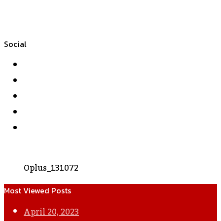
Social
Facebook
Twitter
YouTube
Instagram
WhatsApp
Oplus_131072
Most Viewed Posts
April 20, 2023