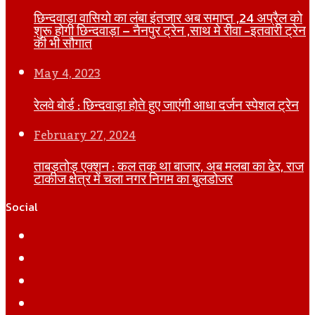
छिन्दवाड़ा वासियो का लंबा इंतजार अब समाप्त ,24 अप्रैल को
शुरू होगी छिन्दवाड़ा – नैनपुर ट्रेन ,साथ मे रीवा -इतवारी ट्रेन
की भी सौगात
May 4, 2023
रेलवे बोर्ड : छिन्दवाड़ा होते हुए जाएंगी आधा दर्जन स्पेशल ट्रेन
February 27, 2024
ताबड़तोड़ एक्शन : कल तक था बाजार, अब मलबा का ढेर, राज
टाकीज क्षेत्र में चला नगर निगम का बुलडोजर
Social
Facebook
Twitter
YouTube
Instagram