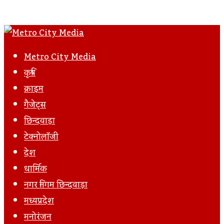
Metro City Media
कृषि
क्राइम
गैजेट्स
छिन्दवाड़ा
टेक्नोलॉजी
देश
धार्मिक
नगर निगम छिन्दवाड़ा
मध्यप्रदेश
मनोरंजन