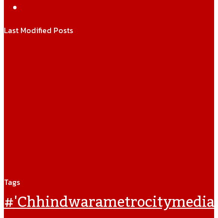
WhatsApp
Last Modified Posts
Tags
#'chhindwarametrocitymedia