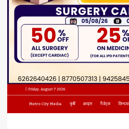
Friday, August 7 2026
Metro City Media
कृषि
क्राइम
गैजेट्स
छिन्दव