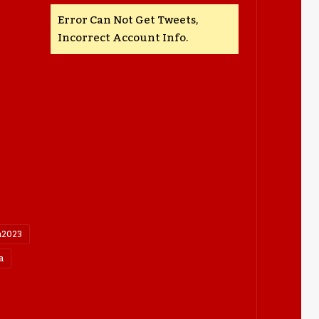
Error Can Not Get Tweets,
Incorrect Account Info.
n2023
a