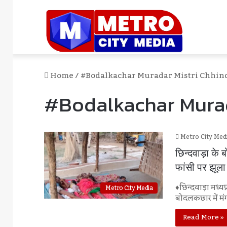
Home
/
#Bodalkachar Muradar Mistri Chhi
#Bodalkachar Mura
Metro City Med
छिन्दवाड़ा के 
फांसी पर झूला
♦छिन्दवाड़ा मध्य
Metro City Media
बोदलकछार में मं
Read More »