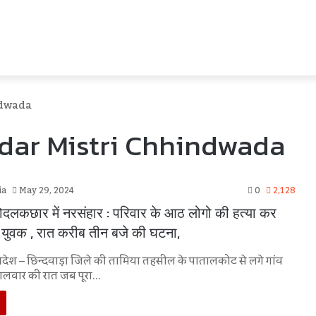
ndwada
dar Mistri Chhindwada
ia
May 29, 2024
0
2,128
बोदलकछार में नरसंहार : परिवार के आठ लोगो की हत्या कर
 युवक , रात करीब तीन बजे की घटना,
प्रदेश – छिन्दवाड़ा जिले की तामिया तहसील के पातालकोट से लगे गांव
गलवार की रात जब पूरा…