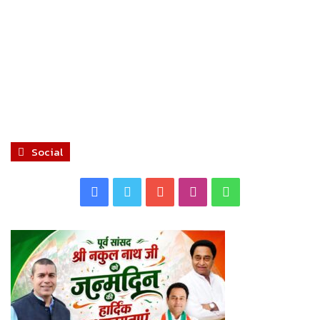
Social
Facebook
Twitter
YouTube
Instagram
WhatsApp