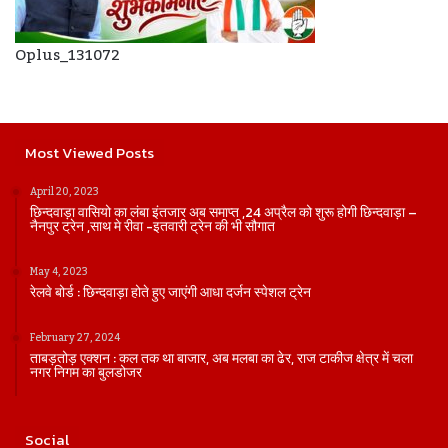
Oplus_131072
Most Viewed Posts
April 20, 2023
छिन्दवाड़ा वासियो का लंबा इंतजार अब समाप्त ,24 अप्रैल को शुरू होगी छिन्दवाड़ा –
नैनपुर ट्रेन ,साथ मे रीवा -इतवारी ट्रेन की भी सौगात
May 4, 2023
रेलवे बोर्ड : छिन्दवाड़ा होते हुए जाएंगी आधा दर्जन स्पेशल ट्रेन
February 27, 2024
ताबड़तोड़ एक्शन : कल तक था बाजार, अब मलबा का ढेर, राज टाकीज क्षेत्र में चला
नगर निगम का बुलडोजर
Social