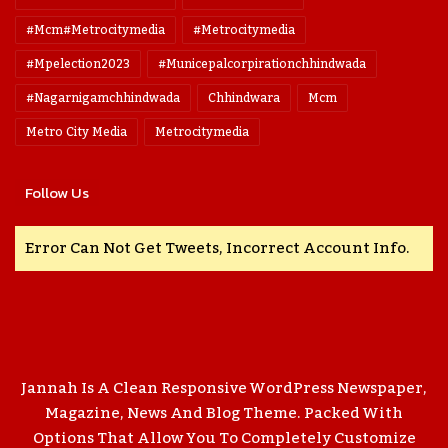
#mcm#metrocitymedia
#metrocitymedia
#mpelection2023
#municepalcorpirationchhindwada
#nagarnigamchhindwada
Chhindwara
Mcm
Metro City Media
Metrocitymedia
Follow Us
Error Can Not Get Tweets, Incorrect Account Info.
Jannah Is A Clean Responsive WordPress Newspaper,
Magazine, News And Blog Theme. Packed With
Options That Allow You To Completely Customize