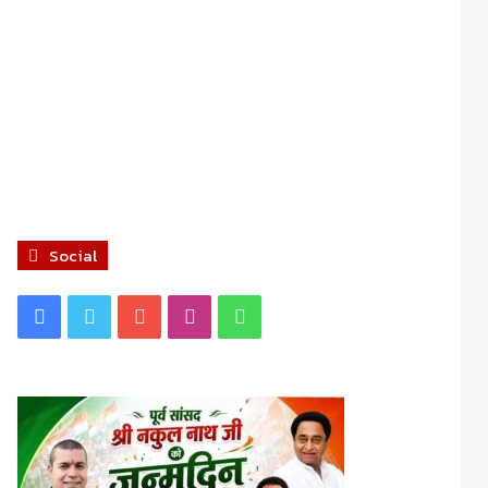
Social
Facebook
Twitter
YouTube
Instagram
WhatsApp