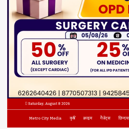
Saturday, August 8 2026
Metro City Media
कृषि
क्राइम
गैजेट्स
छिन्दव