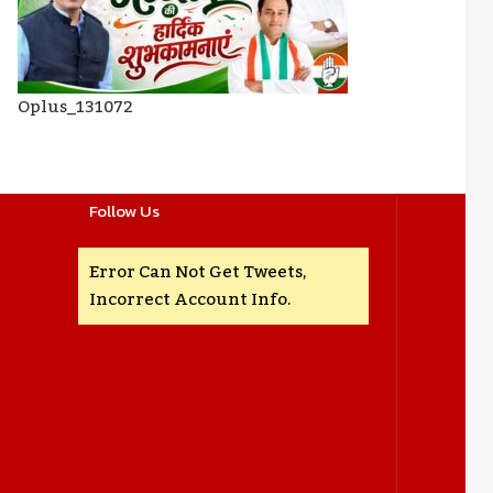
Oplus_131072
Follow Us
Error Can Not Get Tweets,
Incorrect Account Info.