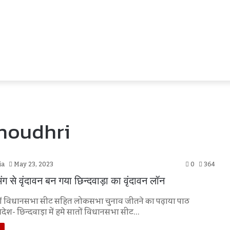
houdhri
ia
May 23, 2023
0
364
ग से वृंदावन बन गया छिन्दवाड़ा का वृंदावन लॉन
सातों विधानसभा सीट सहित लोकसभा चुनाव जीतने का पढ़ाया पाठ
्रदेश- छिन्दवाड़ा में हमे सातों विधानसभा सीट…