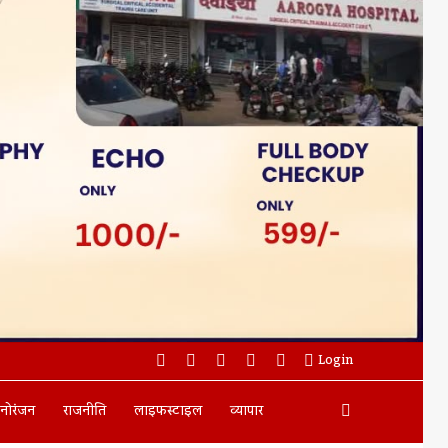
Facebook
Twitter
YouTube
Instagram
WhatsApp
Login
Search
नोरंजन
राजनीति
लाइफस्टाइल
व्यापार