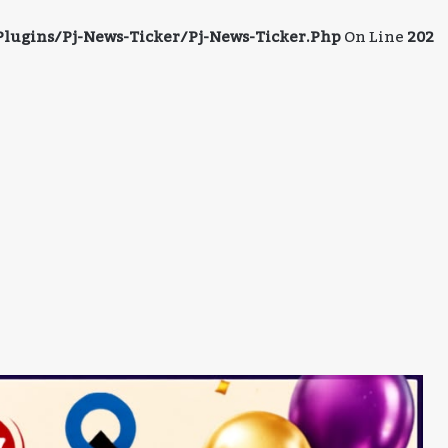
ugins/pj-News-Ticker/pj-News-Ticker.php
On Line
202