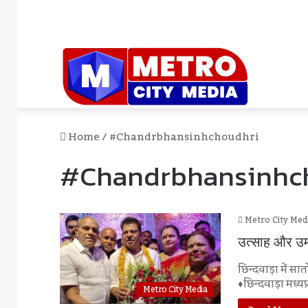
Home
/
#chandrbhansinhchoudhri
#chandrbhansinhc
Metro City Med
उत्साह और उमं
छिन्दवाड़ा में 
♦छिन्दवाड़ा मध्यप
Metro City Media