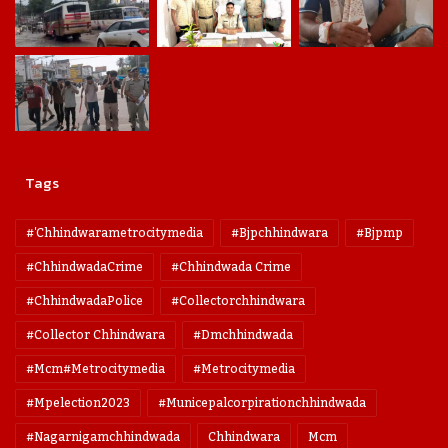
Tags
#'chhindwarametrocitymedia
#bjpchhindwara
#bjpmp
#ChhindwadaCrime
#Chhindwada Crime
#ChhindwadaPolice
#collectorchhindwara
#collector Chhindwara
#dmchhindwada
#mcm#metrocitymedia
#metrocitymedia
#mpelection2023
#municepalcorpirationchhindwada
#nagarnigamchhindwada
Chhindwara
Mcm