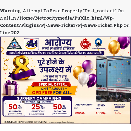
Warning
: Attempt To Read Property "post_content" On
Null In
/home/metrocitymedia/public_html/wp-
Content/plugins/pj-News-Ticker/pj-News-Ticker.php
On
Line
202