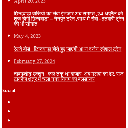
April 20, 2023
छिन्दवाड़ा वासियो का लंबा इंतजार अब समाप्त ,24 अप्रैल को
शुरू होगी छिन्दवाड़ा – नैनपुर ट्रेन ,साथ मे रीवा -इतवारी ट्रेन
की भी सौगात
May 4, 2023
रेलवे बोर्ड : छिन्दवाड़ा होते हुए जाएंगी आधा दर्जन स्पेशल ट्रेन
February 27, 2024
ताबड़तोड़ एक्शन : कल तक था बाजार, अब मलबा का ढेर, राज
टाकीज क्षेत्र में चला नगर निगम का बुलडोजर
Social
Facebook
Twitter
YouTube