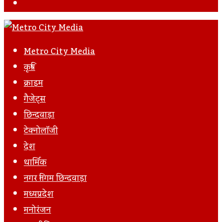
Facebook
Metro City Media
कृषि
क्राइम
गैजेट्स
छिन्दवाड़ा
टेक्नोलॉजी
देश
धार्मिक
नगर निगम छिन्दवाड़ा
मध्यप्रदेश
मनोरंजन