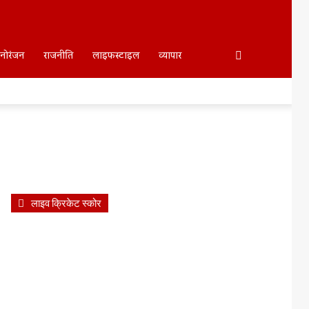
Search
नोरंजन
राजनीति
लाइफस्टाइल
व्यापार
For
लाइव क्रिकेट स्कोर