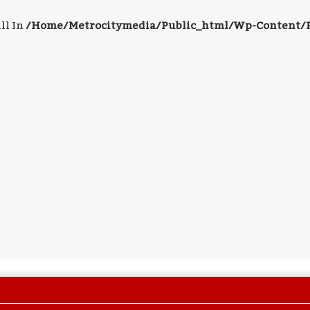
ll In
/home/metrocitymedia/public_html/wp-Content/pl