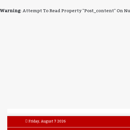
Warning
: Attempt To Read Property "post_content" On Nu
Friday, August 7 2026