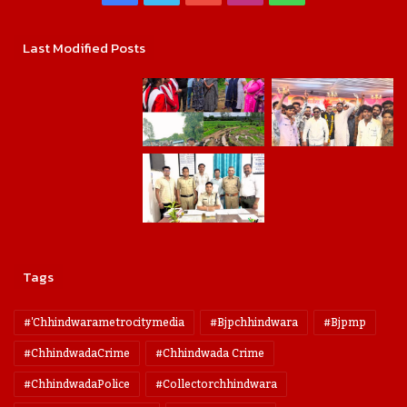
Last Modified Posts
Tags
#'chhindwarametrocitymedia
#bjpchhindwara
#bjpmp
#ChhindwadaCrime
#Chhindwada Crime
#ChhindwadaPolice
#collectorchhindwara