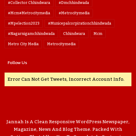
#collector Chhindwara
#dmchhindwada
#mcm#metrocitymedia
#metrocitymedia
#mpelection2023
#municepalcorpirationchhindwada
#nagarnigamchhindwada
Chhindwara
Mcm
Metro City Media
Metrocitymedia
Follow Us
Error Can Not Get Tweets, Incorrect Account Info.
Jannah Is A Clean Responsive WordPress Newspaper,
Magazine, News And Blog Theme. Packed With