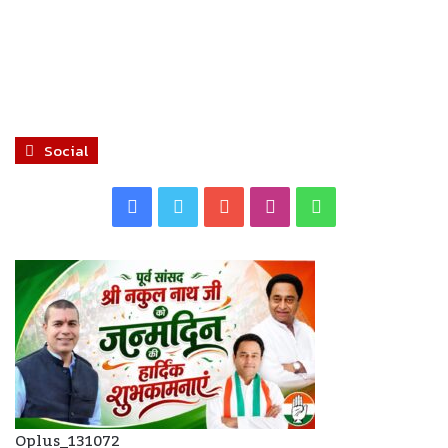
Social
Facebook
Twitter
YouTube
Instagram
WhatsApp
Oplus_131072