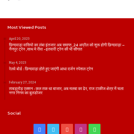
Most Viewed Posts
April 20, 2023
छिन्दवाड़ा वासियो का लंबा इंतजार अब समाप्त ,24 अप्रैल को शुरू होगी छिन्दवाड़ा –
नैनपुर ट्रेन ,साथ मे रीवा -इतवारी ट्रेन की भी सौगात
May 4, 2023
रेलवे बोर्ड : छिन्दवाड़ा होते हुए जाएंगी आधा दर्जन स्पेशल ट्रेन
February 27, 2024
ताबड़तोड़ एक्शन : कल तक था बाजार, अब मलबा का ढेर, राज टाकीज क्षेत्र में चला
नगर निगम का बुलडोजर
Social
Facebook
Twitter
YouTube
Instagram
WhatsApp