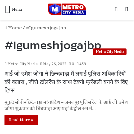
Log
S
Menu
In
F
Home
/
#igumeshjogajbp
#igumeshjogajbp
Metro City Media
Metro City Media
May 26, 2023
0
459
आई जी उमेश जोगा ने छिन्दवाड़ा में लगाई पुलिस अधिकारियों
की क्लास , जीरो टॉलरेंस के साथ टेक्नो फ्रेंडली बनने के दिए
टिप्स
मुकुन्द सोनी♦छिन्दवाड़ा मध्यप्रदेश – जबलपुर पुलिस रेंज के आई जी उमेश
जोगा शुक्रवार को छिन्दवाड़ा आए यहां कंट्रोल रूम में…
Read More »