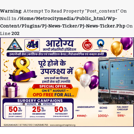
Warning
: Attempt To Read Property "post_content" On
Null In
/home/metrocitymedia/public_html/wp-
Content/plugins/pj-News-Ticker/pj-News-Ticker.php
On
Line
202