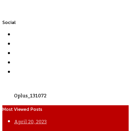
Social
Facebook
Twitter
YouTube
Instagram
WhatsApp
Oplus_131072
Most Viewed Posts
April 20, 2023