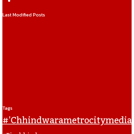
WhatsApp
Last Modified Posts
Tags
#'chhindwarametrocitymedia