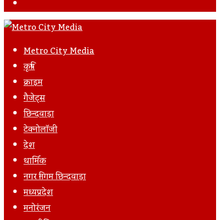
Facebook
Metro City Media
कृषि
क्राइम
गैजेट्स
छिन्दवाड़ा
टेक्नोलॉजी
देश
धार्मिक
नगर निगम छिन्दवाड़ा
मध्यप्रदेश
मनोरंजन