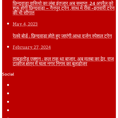
छिन्दवाड़ा वासियो का लंबा इंतजार अब समाप्त ,24 अप्रैल को
शुरू होगी छिन्दवाड़ा – नैनपुर ट्रेन ,साथ मे रीवा -इतवारी ट्रेन
की भी सौगात
May 4, 2023
रेलवे बोर्ड : छिन्दवाड़ा होते हुए जाएंगी आधा दर्जन स्पेशल ट्रेन
February 27, 2024
ताबड़तोड़ एक्शन : कल तक था बाजार, अब मलबा का ढेर, राज
टाकीज क्षेत्र में चला नगर निगम का बुलडोजर
Social
Facebook
Twitter
YouTube
Instagram