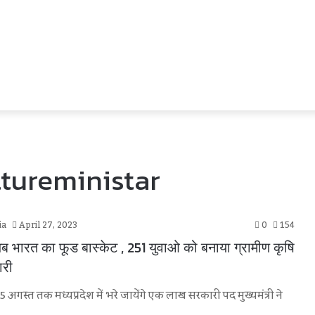
tureministar
ia
April 27, 2023
0
154
 अब भारत का फूड बास्केट , 251 युवाओ को बनाया ग्रामीण कृषि
ारी
 15 अगस्त तक मध्यप्रदेश में भरे जायेंगे एक लाख सरकारी पद मुख्यमंत्री ने