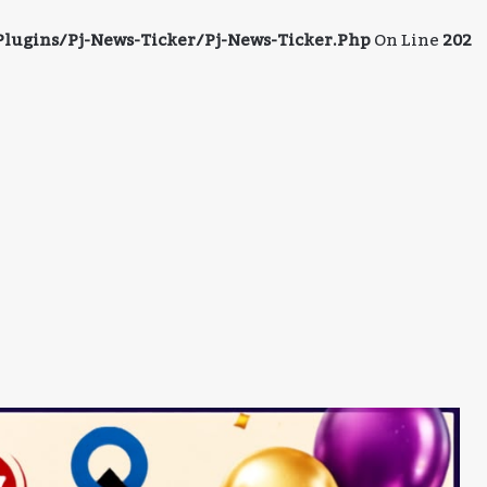
ugins/pj-News-Ticker/pj-News-Ticker.php
On Line
202