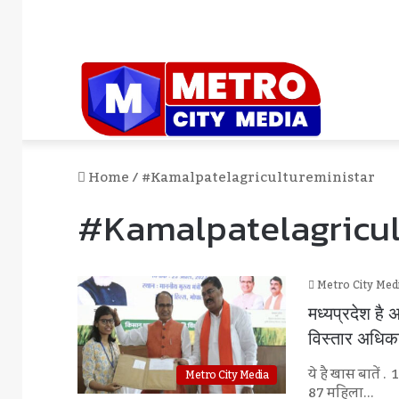
Home
/
#kamalpatelagricultureministar
#kamalpatelagricul
Metro City Med
मध्यप्रदेश है
विस्तार अधिक
ये है खास बातें .
Metro City Media
87 महिला…