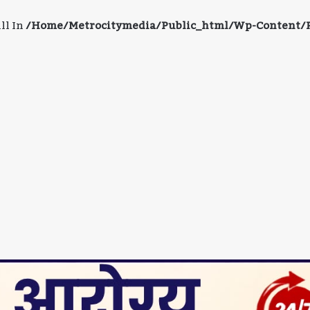
ll In
/home/metrocitymedia/public_html/wp-Content/pl