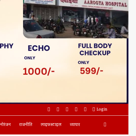
Facebook
Twitter
YouTube
Instagram
WhatsApp
Login
Search
नोरंजन
राजनीति
लाइफस्टाइल
व्यापार