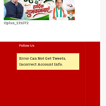
Oplus_131072
Follow Us
Error Can Not Get Tweets,
Incorrect Account Info.