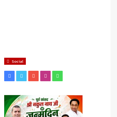
Social
Facebook
Twitter
YouTube
Instagram
WhatsApp