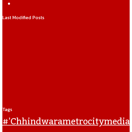
WhatsApp
Last Modified Posts
Tags
#'chhindwarametrocitymedia