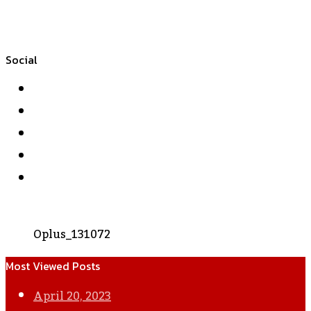
Social
Facebook
Twitter
YouTube
Instagram
WhatsApp
Oplus_131072
Most Viewed Posts
April 20, 2023