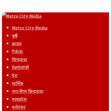
Metro City Media
कृषि
क्राइम
गैजेट्स
छिन्दवाड़ा
टेक्नोलॉजी
देश
धार्मिक
नगर निगम छिन्दवाड़ा
मध्यप्रदेश
मनोरंजन