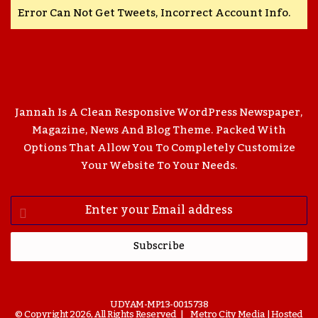
Error Can Not Get Tweets, Incorrect Account Info.
Jannah Is A Clean Responsive WordPress Newspaper,
Magazine, News And Blog Theme. Packed With
Options That Allow You To Completely Customize
Your Website To Your Needs.
Enter
Your
Email
Address
UDYAM-MP13-0015738
© Copyright 2026, All Rights Reserved |
Metro City Media
| Hosted