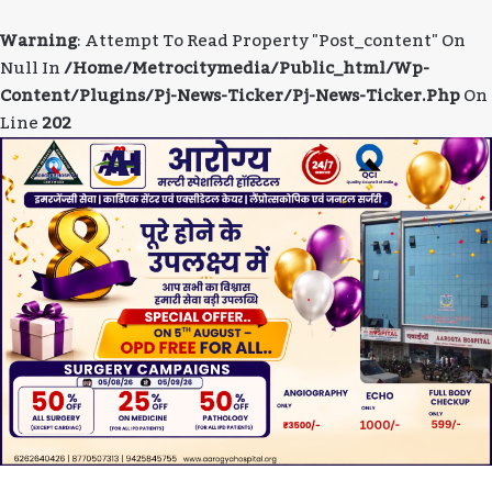
Warning
: Attempt To Read Property "post_content" On
Null In
/home/metrocitymedia/public_html/wp-
Content/plugins/pj-News-Ticker/pj-News-Ticker.php
On
Line
202