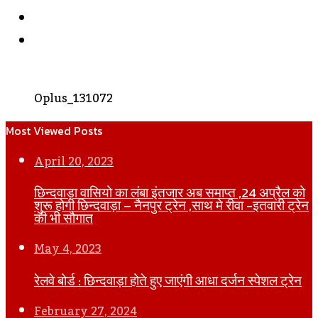
Instagram
WhatsApp
Oplus_131072
Most Viewed Posts
April 20, 2023
छिन्दवाड़ा वासियो का लंबा इंतजार अब समाप्त ,24 अप्रैल को
शुरू होगी छिन्दवाड़ा – नैनपुर ट्रेन ,साथ मे रीवा -इतवारी ट्रेन
की भी सौगात
May 4, 2023
रेलवे बोर्ड : छिन्दवाड़ा होते हुए जाएंगी आधा दर्जन स्पेशल ट्रेन
February 27, 2024