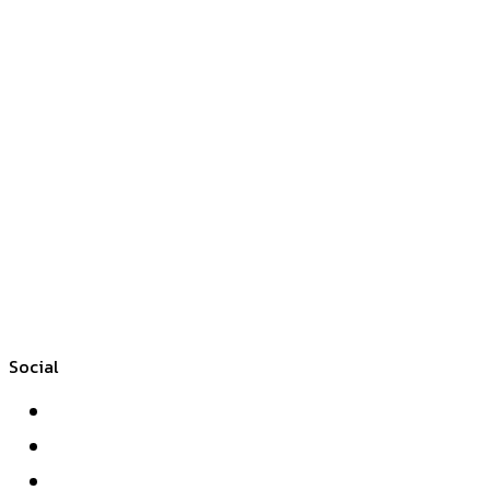
Social
Facebook
Twitter
YouTube