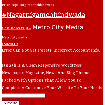
#municepalcorpirationchhindwada
#nagarnigamchhindwada
Metro City Media
Chhindwara
Mcm
Metrocitymedia
Follow Us
Error Can Not Get Tweets, Incorrect Account Info.
Jannah Is A Clean Responsive WordPress
Newspaper, Magazine, News And Blog Theme.
Packed With Options That Allow You To
Completely Customize Your Website To Your Needs.
Enter
Your