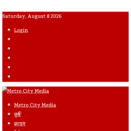
Saturday, August 8 2026
Login
WhatsApp
Instagram
YouTube
Twitter
Facebook
Metro City Media
कृषि
क्राइम