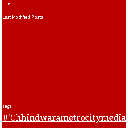
WhatsApp
Last Modified Posts
Tags
#'chhindwarametrocitymedia