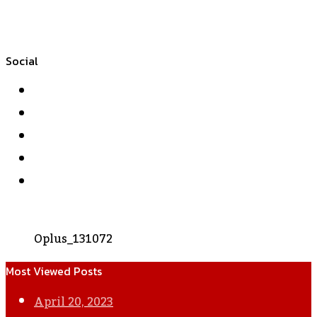
Social
Facebook
Twitter
YouTube
Instagram
WhatsApp
Oplus_131072
Most Viewed Posts
April 20, 2023