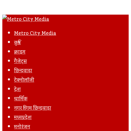
Metro City Media
कृषि
क्राइम
गैजेट्स
छिन्दवाड़ा
टेक्नोलॉजी
देश
धार्मिक
नगर निगम छिन्दवाड़ा
मध्यप्रदेश
मनोरंजन