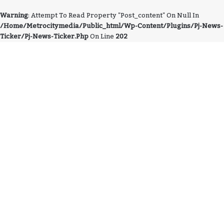
Warning
: Attempt To Read Property "post_content" On Null In
/home/metrocitymedia/public_html/wp-Content/plugins/pj-News-
Ticker/pj-News-Ticker.php
On Line
202