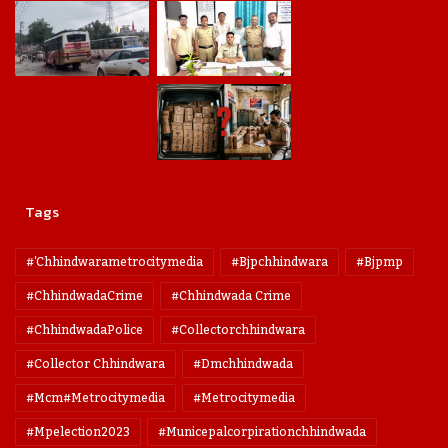
Tags
#'chhindwarametrocitymedia
#bjpchhindwara
#bjpmp
#ChhindwadaCrime
#Chhindwada Crime
#ChhindwadaPolice
#collectorchhindwara
#collector Chhindwara
#dmchhindwada
#mcm#metrocitymedia
#metrocitymedia
#mpelection2023
#municepalcorpirationchhindwada