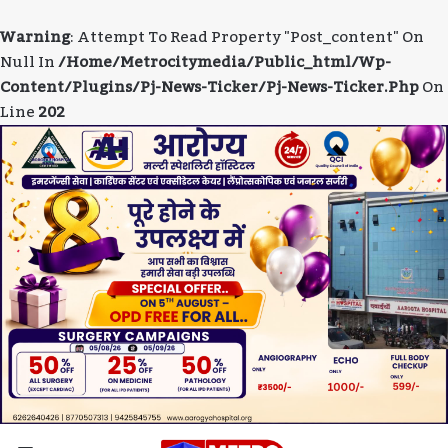
Warning
: Attempt To Read Property "post_content" On
Null In
/home/metrocitymedia/public_html/wp-
Content/plugins/pj-News-Ticker/pj-News-Ticker.php
On
Line
202