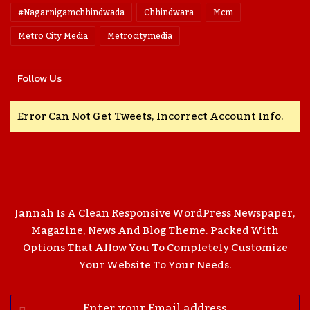
#nagarnigamchhindwada
Chhindwara
Mcm
Metro City Media
Metrocitymedia
Follow Us
Error Can Not Get Tweets, Incorrect Account Info.
Jannah Is A Clean Responsive WordPress Newspaper,
Magazine, News And Blog Theme. Packed With
Options That Allow You To Completely Customize
Your Website To Your Needs.
Enter