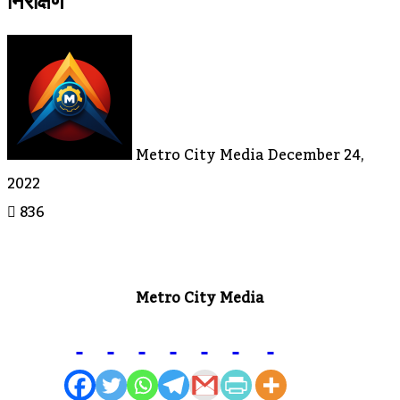
निरीक्षण
Send
An
Email
Metro City Media
December 24,
2022
836
Metro City Media