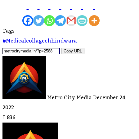
Tags
#medicalcollagechhindwara
Copy URL
Send
An
Email
Metro City Media
December 24,
2022
836