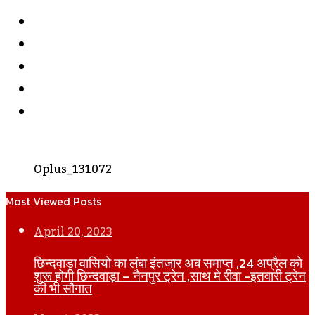
Facebook
Twitter
YouTube
Instagram
WhatsApp
Oplus_131072
Most Viewed Posts
April 20, 2023
छिन्दवाड़ा वासियो का लंबा इंतजार अब समाप्त ,24 अप्रैल को
शुरू होगी छिन्दवाड़ा – नैनपुर ट्रेन ,साथ मे रीवा -इतवारी ट्रेन
की भी सौगात