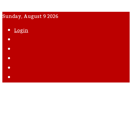
Sunday, August 9 2026
Login
WhatsApp
Instagram
YouTube
Twitter
Facebook