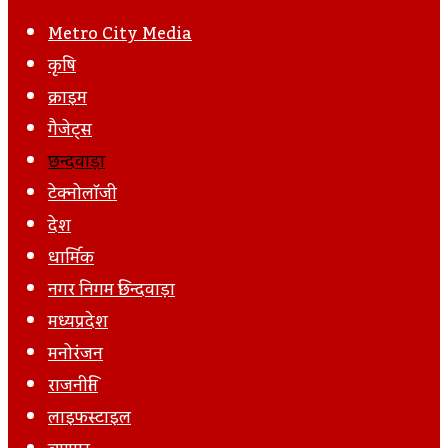
Email
Post
Metro City Media
कृषि
क्राइम
गैजेट्स
छिन्दवाड़ा
टेक्नोलॉजी
देश
धार्मिक
नगर निगम छिन्दवाड़ा
मध्यप्रदेश
मनोरंजन
राजनीति
लाइफस्टाइल