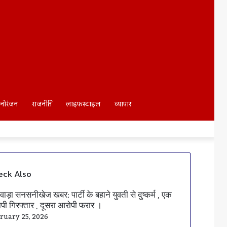
Search
नोरंजन
राजनीति
लाइफस्टाइल
व्यापार
For
eck Also
se
वाड़ा सनसनीखेज खबर: पार्टी के बहाने युवती से दुष्कर्म , एक
पी गिरफ्तार , दूसरा आरोपी फरार ।
ruary 25, 2026