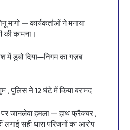
ोनू मागो — कार्यकर्ताओं ने मनाया
ती की कामना।
 बारिश में डुबो दिया—निगम का गज़ब
म , पुलिस ने 12 घंटे में किया बरामद
 पर जानलेवा हमला — हाथ फ्रैक्चर ,
हीं लगाई सही धारा परिजनों का आरोप