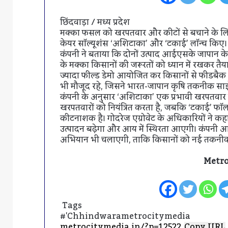
छिंदवाड़ा / मध्य प्रदेश
मक्का फसल को खरपतवार और कीटों से बचाने के लिए गो
केयर सॉल्यूशंस ‘अशिटाका’ और ‘टकाई’ लॉन्च किए। इ
कंपनी ने बताया कि दोनों उत्पाद आईएसके जापान क
के मक्का किसानों की जरूरतों को ध्यान में रखकर तैयार कि
ज्यादा फील्ड डेमो आयोजित कर किसानों से फीडबैक भी
भी मौजूद रहे, जिसने भारत-जापान कृषि तकनीक साझ
कंपनी के अनुसार ‘अशिटाका’ एक प्रभावी खरपतवार न
खरपतवारों को नियंत्रित करता है, जबकि ‘टकाई’ फॉ
कीटनाशक है। गोदरेज एग्रोवेट के अधिकारियों ने कहा
उत्पादन बढ़ेगा और आय में स्थिरता आएगी। कंपनी 
अभियान भी चलाएगी, ताकि किसानों को नई तकनीक
Metro
Tags
#'chhindwarametrocitymedia
Copy URL