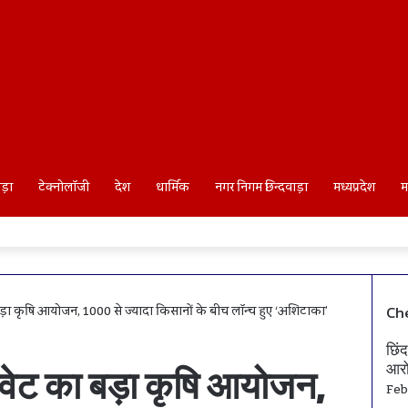
ाड़ा
टेक्नोलॉजी
देश
धार्मिक
नगर निगम छिन्दवाड़ा
मध्यप्रदेश
म
का बड़ा कृषि आयोजन, 1000 से ज्यादा किसानों के बीच लॉन्च हुए ‘अशिटाका’
Ch
Clo
छिंद
आरो
्रोवेट का बड़ा कृषि आयोजन,
Feb