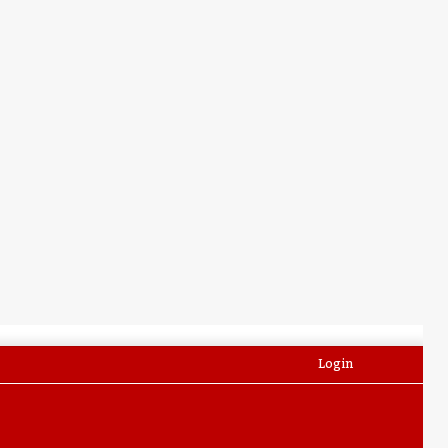
Facebook
Twitter
YouTube
Instagram
WhatsApp
Login