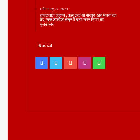
February 27, 2024
ताबड़तोड़ एक्शन : कल तक था बाजार, अब मलबा का
ढेर, राज टाकीज क्षेत्र में चला नगर निगम का
बुलडोजर
Social
Facebook
Twitter
YouTube
Instagram
WhatsApp