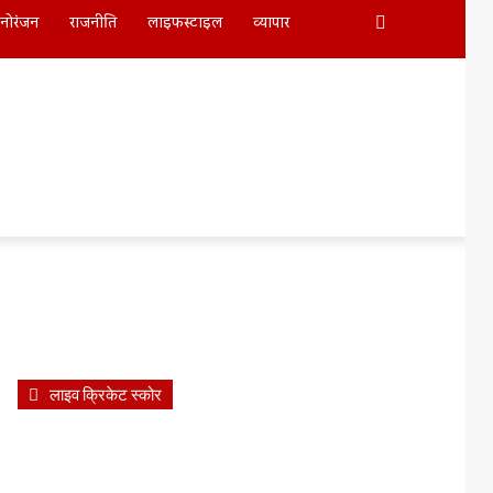
Search
नोरंजन
राजनीति
लाइफस्टाइल
व्यापार
For
लाइव क्रिकेट स्कोर