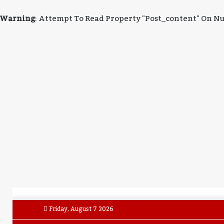
Warning
: Attempt To Read Property "post_content" On Nu
Friday, August 7 2026