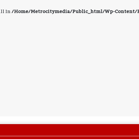
ll In
/home/metrocitymedia/public_html/wp-Content/pl