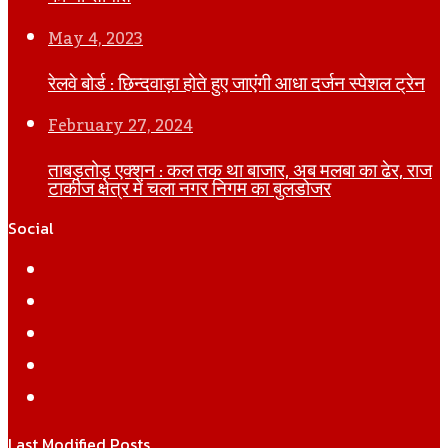
May 4, 2023
रेलवे बोर्ड : छिन्दवाड़ा होते हुए जाएंगी आधा दर्जन स्पेशल ट्रेन
February 27, 2024
ताबड़तोड़ एक्शन : कल तक था बाजार, अब मलबा का ढेर, राज
टाकीज क्षेत्र में चला नगर निगम का बुलडोजर
Social
Facebook
Twitter
YouTube
Instagram
WhatsApp
Last Modified Posts