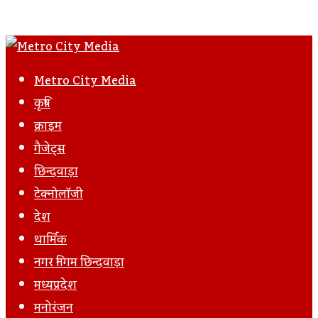
Metro City Media
कृषि
क्राइम
गैजेट्स
छिन्दवाड़ा
टेक्नोलॉजी
देश
धार्मिक
नगर निगम छिन्दवाड़ा
मध्यप्रदेश
मनोरंजन