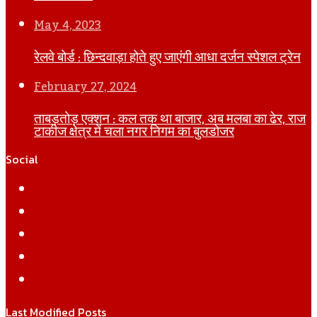
May 4, 2023
रेलवे बोर्ड : छिन्दवाड़ा होते हुए जाएंगी आधा दर्जन स्पेशल ट्रेन
February 27, 2024
ताबड़तोड़ एक्शन : कल तक था बाजार, अब मलबा का ढेर, राज
टाकीज क्षेत्र में चला नगर निगम का बुलडोजर
Social
Facebook
Twitter
YouTube
Instagram
WhatsApp
Last Modified Posts