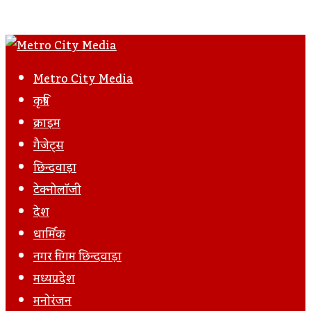
Metro City Media
कृषि
क्राइम
गैजेट्स
छिन्दवाड़ा
टेक्नोलॉजी
देश
धार्मिक
नगर निगम छिन्दवाड़ा
मध्यप्रदेश
मनोरंजन