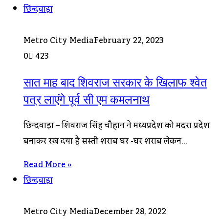
छिन्दवाड़ा
Metro City Media
February 22, 2023
0
423
सात माह बाद शिवराज सरकार के खिलाफ श्वेत
पत्र लाएंगे पूर्व सी एम कमलनाथ
छिन्दवाड़ा – शिवराज सिंह चौहान ने मध्यप्रदेश को मदिरा प्रदेश
बनाकर रख दिया है सस्ती शराब घर -घर शराब लेकिन…
Read More »
छिन्दवाड़ा
Metro City Media
December 28, 2022