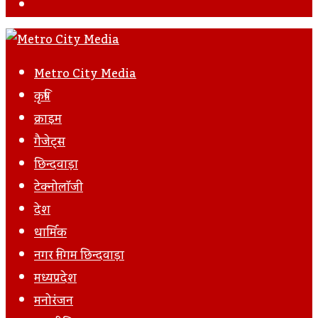
Facebook
Metro City Media
कृषि
क्राइम
गैजेट्स
छिन्दवाड़ा
टेक्नोलॉजी
देश
धार्मिक
नगर निगम छिन्दवाड़ा
मध्यप्रदेश
मनोरंजन