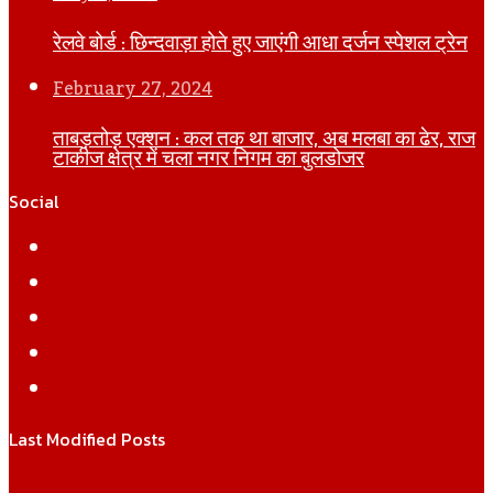
रेलवे बोर्ड : छिन्दवाड़ा होते हुए जाएंगी आधा दर्जन स्पेशल ट्रेन
February 27, 2024
ताबड़तोड़ एक्शन : कल तक था बाजार, अब मलबा का ढेर, राज
टाकीज क्षेत्र में चला नगर निगम का बुलडोजर
Social
Facebook
Twitter
YouTube
Instagram
WhatsApp
Last Modified Posts