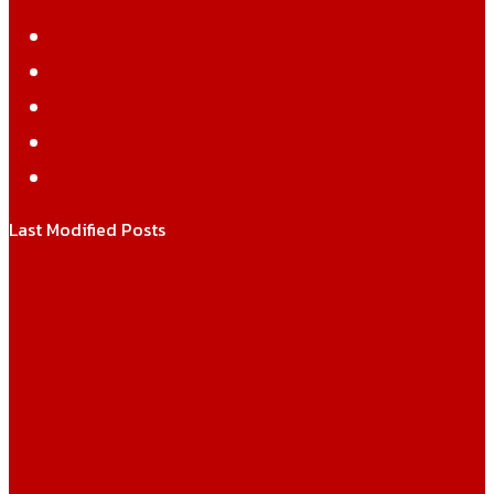
Facebook
Twitter
YouTube
Instagram
WhatsApp
Last Modified Posts