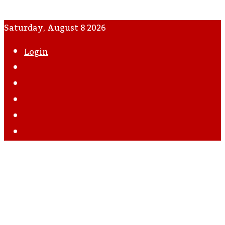
Saturday, August 8 2026
Login
WhatsApp
Instagram
YouTube
Twitter
Facebook