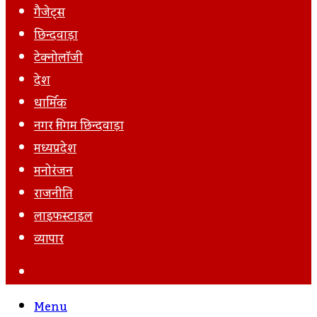
गैजेट्स
छिन्दवाड़ा
टेक्नोलॉजी
देश
धार्मिक
नगर निगम छिन्दवाड़ा
मध्यप्रदेश
मनोरंजन
राजनीति
लाइफस्टाइल
व्यापार
Search
For
Menu