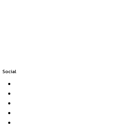
Social
Facebook
Twitter
YouTube
Instagram
WhatsApp