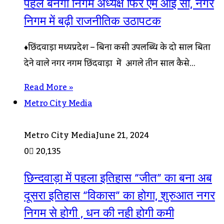
पहले बनेगा निगम अध्यक्ष फिर एम आई सी, नगर
निगम में बढ़ी राजनीतिक उठापटक
♦छिंदवाड़ा मध्यप्रदेश – बिना किसी उपलब्धि के दो साल बिता
देने वाले नगर निगम छिंदवाड़ा में अगले तीन साल कैसे…
Read More »
Metro City Media
Metro City Media
June 21, 2024
0
20,135
छिन्दवाड़ा में पहला इतिहास “जीत” का बना अब
दूसरा इतिहास “विकास” का होगा, शुरुआत नगर
निगम से होगी , धन की नही होगी कमी