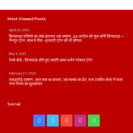
Most Viewed Posts
April 20, 2023
छिन्दवाड़ा वासियो का लंबा इंतजार अब समाप्त ,24 अप्रैल को शुरू होगी छिन्दवाड़ा –
नैनपुर ट्रेन ,साथ मे रीवा -इतवारी ट्रेन की भी सौगात
May 4, 2023
रेलवे बोर्ड : छिन्दवाड़ा होते हुए जाएंगी आधा दर्जन स्पेशल ट्रेन
February 27, 2024
ताबड़तोड़ एक्शन : कल तक था बाजार, अब मलबा का ढेर, राज टाकीज क्षेत्र में चला
नगर निगम का बुलडोजर
Social
Facebook
Twitter
YouTube
Instagram
WhatsApp