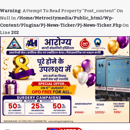
Warning
: Attempt To Read Property "post_content" On
Null In
/home/metrocitymedia/public_html/wp-
Content/plugins/pj-News-Ticker/pj-News-Ticker.php
On
Line
202