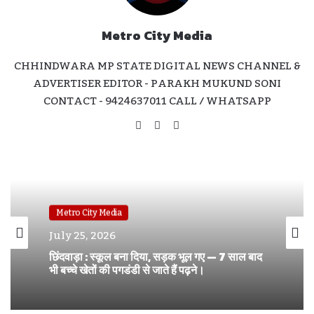
Metro City Media
CHHINDWARA MP STATE DIGITAL NEWS CHANNEL &
ADVERTISER EDITOR - PARAKH MUKUND SONI
CONTACT - 9424637011 CALL / WHATSAPP
Website
Facebook
Instagram
Metro City Media
Metro City Media
July 11, 2026
July 25, 2026
घोड़े पर सवार हुए निगम अध्यक्ष सोनू मागो — कार्यकर्ताओं
ने मनाया धूमधाम से जन्मदिन , की पद उनती की कामना।