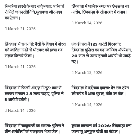
सिमरिया हादसे के बाद सक्रियता: परिवारों
छिंदवाड़ा में धार्मिक स्थल पर छेड़छाड़ का
से मिले जनप्रतिनिधि,मुआवजा और मदद
आरोप, छिंदवाड़ा के सोनाखार में तनाव।
का ऐलान।
March 24, 2026
March 31, 2026
छिंदवाड़ा में सनसनी: पैसों के विवाद में दोस्त
एक ही रात में 125 वारंटी गिरफ्तार:
बने कातिल गमछे से घोंटकर की हत्या शव
छिंदवाड़ा पुलिस का बड़ा कॉम्बिंग ऑपरेशन,
सड़क किनारे फेंका।
20 साल से फरार इनामी आरोपी भी पकड़े
गए।
March 21, 2026
March 15, 2026
छिंदवाड़ा में फिल्मी अंदाज़ में लूट: कार से
छिंदवाड़ा में दर्दनाक हादसा: देर रात ट्रेन
टक्कर मारकर 2.5 लाख उड़ाए, पुलिस ने
की चपेट में आया युवक, मौके पर मौत।
5 आरोपी दबोचे।
March 14, 2026
March 14, 2026
छिंदवाड़ा में चाकूबाजी का मामला: पुलिस ने
कृषक कल्याण वर्ष 2026: छिंदवाड़ा बना
तीन आरोपियों को पकड़कर भेजा जेल।
जलवायु अनुकूल खेती का मॉडल।