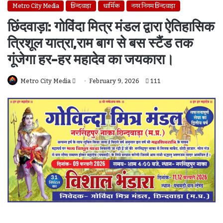
Metro City Media
छिन्दवाड़ा
धार्मिक
नगर निगम छिन्दवाड़ा
छिंदवाड़ा: गोविंदा मित्र मंडल द्वारा ऐतिहासिक
त्रिशूल यात्रा,राम बाग से बस स्टैंड तक
गूंजेगा हर-हर महादेव का जयकारा।
Send
Metro City Media
February 9, 2026
111
An
Email