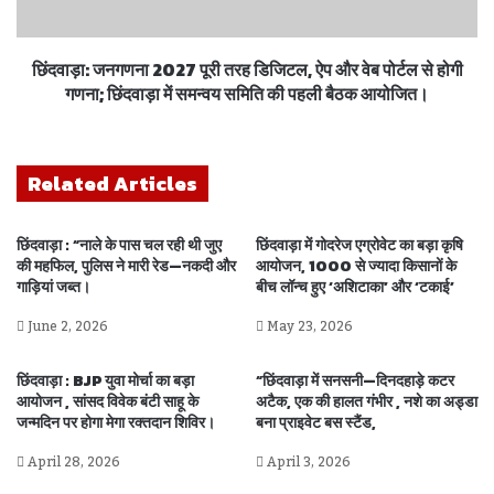
छिंदवाड़ा: जनगणना 2027 पूरी तरह डिजिटल, ऐप और वेब पोर्टल से होगी
गणना; छिंदवाड़ा में समन्वय समिति की पहली बैठक आयोजित।
Related Articles
छिंदवाड़ा : “नाले के पास चल रही थी जुए
छिंदवाड़ा में गोदरेज एग्रोवेट का बड़ा कृषि
की महफिल, पुलिस ने मारी रेड—नकदी और
आयोजन, 1000 से ज्यादा किसानों के
गाड़ियां जब्त।
बीच लॉन्च हुए ‘अशिटाका’ और ‘टकाई’
June 2, 2026
May 23, 2026
छिंदवाड़ा : BJP युवा मोर्चा का बड़ा
“छिंदवाड़ा में सनसनी—दिनदहाड़े कटर
आयोजन , सांसद विवेक बंटी साहू के
अटैक, एक की हालत गंभीर , नशे का अड्डा
जन्मदिन पर होगा मेगा रक्तदान शिविर।
बना प्राइवेट बस स्टैंड,
April 28, 2026
April 3, 2026