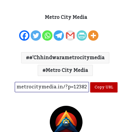
Metro City Media
#'chhindwarametrocitymedia
Metro City Media
Copy URL