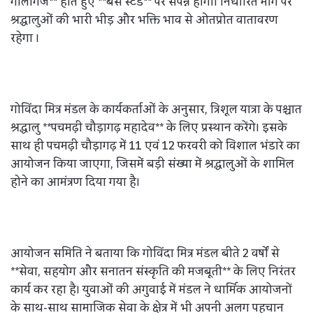
गोलागंज** होते हुए **बस स्टैंड** पर संपन्न होगी। निर्धारित मार्ग पर
श्रद्धालुओं की भारी भीड़ और भक्ति भाव से ओतप्रोत वातावरण
रहेगा ।
गोविंदा मित्र मंडल के कार्यकर्ताओं के अनुसार, त्रिशूल यात्रा के पश्चात
श्रद्धालु **पचमढ़ी चौड़ागढ़ महादेव** के लिए प्रस्थान करेंगे। इसके
साथ ही पचमढ़ी चौड़ागढ़ में 11 एवं 12 फरवरी को विशाल भंडारे का
आयोजन किया जाएगा, जिसमें बड़ी संख्या में श्रद्धालुओं के शामिल
होने का आमंत्रण दिया गया है।
आयोजन समिति ने बताया कि गोविंदा मित्र मंडल बीते 2 वर्षों से
**सेवा, सहयोग और सनातन संस्कृति की मजबूती** के लिए निरंतर
कार्य कर रहा है। युवाओं की अगुवाई में मंडल ने धार्मिक आयोजनों
के साथ-साथ सामाजिक सेवा के क्षेत्र में भी अपनी अलग पहचान