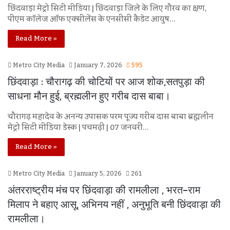
छिंदवाड़ा मेट्रो सिटी मीडिया | छिंदवाड़ा जिले के लिए गौरव का क्षण,
पीएम कॉलेज ऑफ एक्सीलेंस के एनसीसी कैडेट आयुष…
Read More »
Metro City Media
January 7, 2026
595
छिंदवाड़ा : चौरागढ़ की चोटियों पर आज शोक,सतपुड़ा की
साधना मौन हुई, ब्रह्मलीन हुए गरीब दास बाबा।
चौरागढ़ महादेव के अनन्य उपासक परम पूज्य गरीब दास बाबा ब्रह्मलीन
मेट्रो सिटी मीडिया डेस्क | पचमढ़ी | 07 जनवरी…
Read More »
Metro City Media
January 5, 2026
261
अंतरराष्ट्रीय मंच पर छिंदवाड़ा की रामलीला , भरत-राम
मिलाप ने बहाए आसू, अभिनय नहीं , अनुभूति बनी छिंदवाड़ा की
रामलीला।