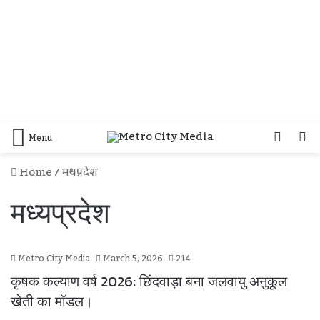
Log
S
Menu
In
F
Home
/
मध्यप्रदेश
मध्यप्रदेश
Metro City Media
March 5, 2026
214
कृषक कल्याण वर्ष 2026: छिंदवाड़ा बना जलवायु अनुकूल
खेती का मॉडल।