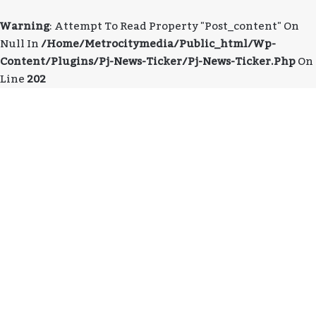
Warning
: Attempt To Read Property "post_content" On
Null In
/home/metrocitymedia/public_html/wp-
Content/plugins/pj-News-Ticker/pj-News-Ticker.php
On
Line
202