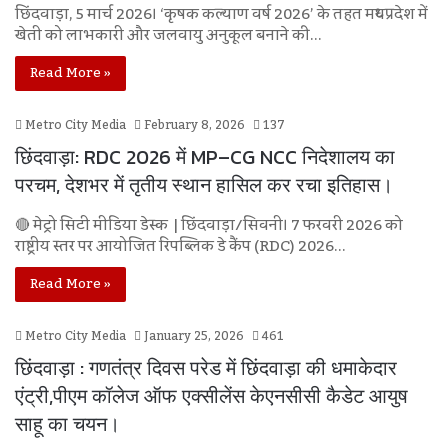
छिंदवाड़ा, 5 मार्च 2026। ‘कृषक कल्याण वर्ष 2026’ के तहत मध्यप्रदेश में
खेती को लाभकारी और जलवायु अनुकूल बनाने की…
Read More »
Metro City Media
February 8, 2026
137
छिंदवाड़ा: RDC 2026 में MP–CG NCC निदेशालय का
परचम, देशभर में तृतीय स्थान हासिल कर रचा इतिहास।
🔴 मेट्रो सिटी मीडिया डेस्क | छिंदवाड़ा/सिवनी। 7 फरवरी 2026 को
राष्ट्रीय स्तर पर आयोजित रिपब्लिक डे कैंप (RDC) 2026…
Read More »
Metro City Media
January 25, 2026
461
छिंदवाड़ा : गणतंत्र दिवस परेड में छिंदवाड़ा की धमाकेदार
एंट्री,पीएम कॉलेज ऑफ एक्सीलेंस केएनसीसी कैडेट आयुष
साहू का चयन।