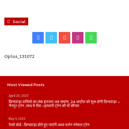
Social
Facebook
Twitter
YouTube
Instagram
WhatsApp
Oplus_131072
Most Viewed Posts
April 20, 2023
छिन्दवाड़ा वासियो का लंबा इंतजार अब समाप्त ,24 अप्रैल को शुरू होगी छिन्दवाड़ा –
नैनपुर ट्रेन ,साथ मे रीवा -इतवारी ट्रेन की भी सौगात
May 4, 2023
रेलवे बोर्ड : छिन्दवाड़ा होते हुए जाएंगी आधा दर्जन स्पेशल ट्रेन