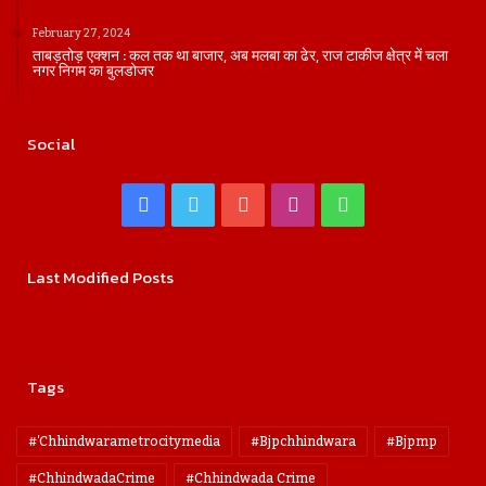
February 27, 2024
ताबड़तोड़ एक्शन : कल तक था बाजार, अब मलबा का ढेर, राज टाकीज क्षेत्र में चला
नगर निगम का बुलडोजर
Social
Facebook
Twitter
YouTube
Instagram
WhatsApp
Last Modified Posts
Tags
#'chhindwarametrocitymedia
#bjpchhindwara
#bjpmp
#ChhindwadaCrime
#Chhindwada Crime