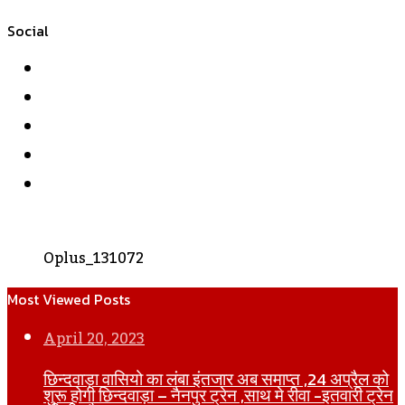
Social
Facebook
Twitter
YouTube
Instagram
WhatsApp
Oplus_131072
Most Viewed Posts
April 20, 2023
छिन्दवाड़ा वासियो का लंबा इंतजार अब समाप्त ,24 अप्रैल को
शुरू होगी छिन्दवाड़ा – नैनपुर ट्रेन ,साथ मे रीवा -इतवारी ट्रेन