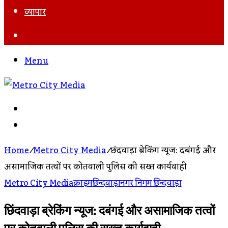
व्यापार
Search
For
Menu
Search
For
Log
In
Home
/
Metro City Media
/
छिंदवाड़ा ब्रेकिंग न्यूज: दबंगई और
असामाजिक तत्वों पर कोतवाली पुलिस की सख्त कार्यवाही
Metro City Media
क्राइम
छिन्दवाड़ा
नगर निगम छिन्दवाड़ा
छिंदवाड़ा ब्रेकिंग न्यूज: दबंगई और असामाजिक तत्वों