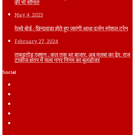
की भी सौगात
May 4, 2023
रेलवे बोर्ड : छिन्दवाड़ा होते हुए जाएंगी आधा दर्जन स्पेशल ट्रेन
February 27, 2024
ताबड़तोड़ एक्शन : कल तक था बाजार, अब मलबा का ढेर, राज
टाकीज क्षेत्र में चला नगर निगम का बुलडोजर
Social
Facebook
Twitter
YouTube
Instagram
WhatsApp