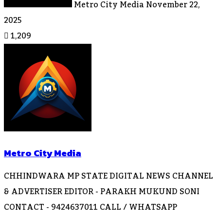
Metro City Media
November 22,
2025
1,209
Metro City Media
CHHINDWARA MP STATE DIGITAL NEWS CHANNEL
& ADVERTISER EDITOR - PARAKH MUKUND SONI
CONTACT - 9424637011 CALL / WHATSAPP