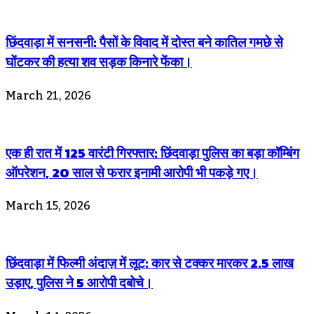
छिंदवाड़ा में सनसनी: पैसों के विवाद में दोस्त बने कातिल गमछे से
घोंटकर की हत्या शव सड़क किनारे फेंका।
March 21, 2026
एक ही रात में 125 वारंटी गिरफ्तार: छिंदवाड़ा पुलिस का बड़ा कॉम्बिंग
ऑपरेशन, 20 साल से फरार इनामी आरोपी भी पकड़े गए।
March 15, 2026
छिंदवाड़ा में फिल्मी अंदाज़ में लूट: कार से टक्कर मारकर 2.5 लाख
उड़ाए, पुलिस ने 5 आरोपी दबोचे।