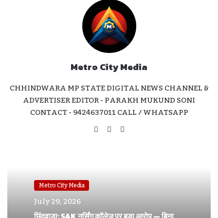
Metro City Media
CHHINDWARA MP STATE DIGITAL NEWS CHANNEL &
ADVERTISER EDITOR - PARAKH MUKUND SONI
CONTACT - 9424637011 CALL / WHATSAPP
Website
Facebook
Instagram
Metro City Media
July 29, 2026
छिंदवाड़ा: SAK नर्सिंग कॉलेज पर बड़ा आरोप — बिना