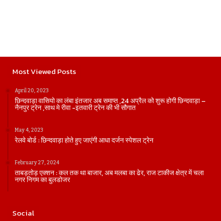
Most Viewed Posts
April 20, 2023
छिन्दवाड़ा वासियो का लंबा इंतजार अब समाप्त ,24 अप्रैल को शुरू होगी छिन्दवाड़ा –
नैनपुर ट्रेन ,साथ मे रीवा -इतवारी ट्रेन की भी सौगात
May 4, 2023
रेलवे बोर्ड : छिन्दवाड़ा होते हुए जाएंगी आधा दर्जन स्पेशल ट्रेन
February 27, 2024
ताबड़तोड़ एक्शन : कल तक था बाजार, अब मलबा का ढेर, राज टाकीज क्षेत्र में चला
नगर निगम का बुलडोजर
Social