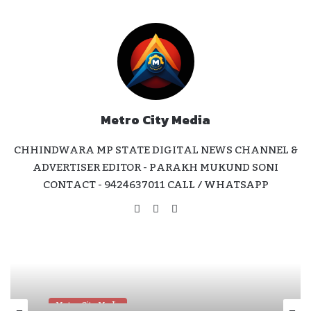
Metro City Media
CHHINDWARA MP STATE DIGITAL NEWS CHANNEL &
ADVERTISER EDITOR - PARAKH MUKUND SONI
CONTACT - 9424637011 CALL / WHATSAPP
Website
Facebook
Instagram
Metro City Media