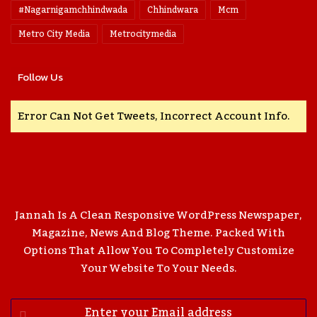
#nagarnigamchhindwada
Chhindwara
Mcm
Metro City Media
Metrocitymedia
Follow Us
Error Can Not Get Tweets, Incorrect Account Info.
Jannah Is A Clean Responsive WordPress Newspaper,
Magazine, News And Blog Theme. Packed With
Options That Allow You To Completely Customize
Your Website To Your Needs.
Enter