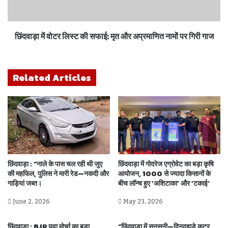
छिंदवाड़ा में वोटर लिस्ट की सफाई: मृत और अप्रमाणित नामों पर गिरी गाज
Related Articles
छिंदवाड़ा : “नाले के पास चल रही थी जुए
छिंदवाड़ा में गोदरेज एग्रोवेट का बड़ा कृषि
की महफिल, पुलिस ने मारी रेड—नकदी और
आयोजन, 1000 से ज्यादा किसानों के
गाड़ियां जब्त।
बीच लॉन्च हुए ‘अशिटाका’ और ‘टकाई’
June 2, 2026
May 23, 2026
छिंदवाड़ा : BJP युवा मोर्चा का बड़ा
“छिंदवाड़ा में सनसनी—दिनदहाड़े कटर