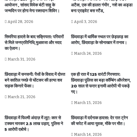
आयोजन , सांसद विवेक बंटी साहू के
अटैक, एक की हालत गंभीर , नशे का अड्डा
जन्मदिन पर होगा मेगा रक्तदान शिविर।
बना प्राइवेट बस स्टैंड,
April 28, 2026
April 3, 2026
सिमरिया हादसे के बाद सक्रियता: परिवारों
छिंदवाड़ा में धार्मिक स्थल पर छेड़छाड़ का
से मिले जनप्रतिनिधि,मुआवजा और मदद
आरोप, छिंदवाड़ा के सोनाखार में तनाव।
का ऐलान।
March 24, 2026
March 31, 2026
छिंदवाड़ा में सनसनी: पैसों के विवाद में दोस्त
एक ही रात में 125 वारंटी गिरफ्तार:
बने कातिल गमछे से घोंटकर की हत्या शव
छिंदवाड़ा पुलिस का बड़ा कॉम्बिंग ऑपरेशन,
सड़क किनारे फेंका।
20 साल से फरार इनामी आरोपी भी पकड़े
गए।
March 21, 2026
March 15, 2026
छिंदवाड़ा में फिल्मी अंदाज़ में लूट: कार से
छिंदवाड़ा में दर्दनाक हादसा: देर रात ट्रेन
टक्कर मारकर 2.5 लाख उड़ाए, पुलिस ने
की चपेट में आया युवक, मौके पर मौत।
5 आरोपी दबोचे।
March 14, 2026