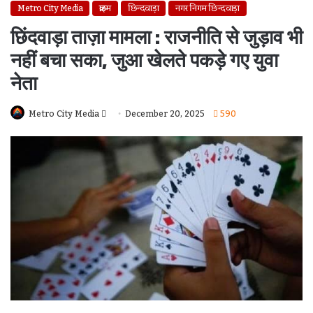
Metro City Media
क्राइम
छिन्दवाड़ा
नगर निगम छिन्दवाड़ा
छिंदवाड़ा ताज़ा मामला : राजनीति से जुड़ाव भी
नहीं बचा सका, जुआ खेलते पकड़े गए युवा
नेता
Send
Metro City Media
December 20, 2025
590
An
Email