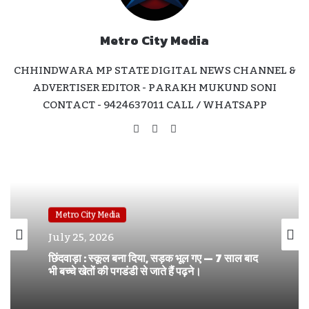
Metro City Media
CHHINDWARA MP STATE DIGITAL NEWS CHANNEL &
ADVERTISER EDITOR - PARAKH MUKUND SONI
CONTACT - 9424637011 CALL / WHATSAPP
Website
Facebook
Instagram
Metro City Media
Metro City Media
July 11, 2026
July 25, 2026
घोड़े पर सवार हुए निगम अध्यक्ष सोनू मागो — कार्यकर्ताओं
ने मनाया धूमधाम से जन्मदिन , की पद उनती की कामना।