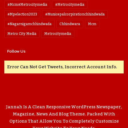
#mcm#metrocitymedia
#metrocitymedia
#mpelection2023
#municepalcorpirationchhindwada
#nagarnigamchhindwada
Chhindwara
Mcm
Metro City Media
Metrocitymedia
Follow Us
Error Can Not Get Tweets, Incorrect Account Info.
Jannah Is A Clean Responsive WordPress Newspaper,
Magazine, News And Blog Theme. Packed With
Options That Allow You To Completely Customize