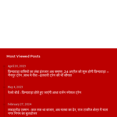
Most Viewed Posts
April 20, 2023
छिन्दवाड़ा वासियो का लंबा इंतजार अब समाप्त ,24 अप्रैल को शुरू होगी छिन्दवाड़ा –
नैनपुर ट्रेन ,साथ मे रीवा -इतवारी ट्रेन की भी सौगात
May 4, 2023
रेलवे बोर्ड : छिन्दवाड़ा होते हुए जाएंगी आधा दर्जन स्पेशल ट्रेन
February 27, 2024
ताबड़तोड़ एक्शन : कल तक था बाजार, अब मलबा का ढेर, राज टाकीज क्षेत्र में चला
नगर निगम का बुलडोजर