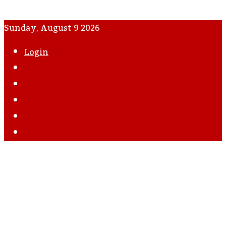
Sunday, August 9 2026
Login
WhatsApp
Instagram
YouTube
Twitter
Facebook