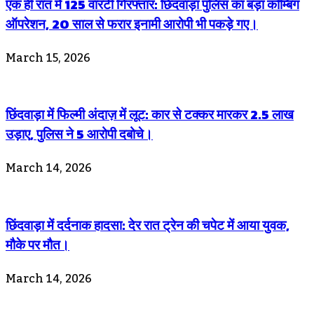
एक ही रात में 125 वारंटी गिरफ्तार: छिंदवाड़ा पुलिस का बड़ा कॉम्बिंग
ऑपरेशन, 20 साल से फरार इनामी आरोपी भी पकड़े गए।
March 15, 2026
छिंदवाड़ा में फिल्मी अंदाज़ में लूट: कार से टक्कर मारकर 2.5 लाख
उड़ाए, पुलिस ने 5 आरोपी दबोचे।
March 14, 2026
छिंदवाड़ा में दर्दनाक हादसा: देर रात ट्रेन की चपेट में आया युवक,
मौके पर मौत।
March 14, 2026