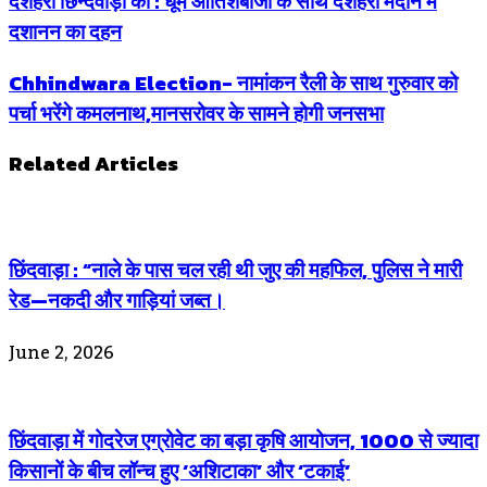
दशहरा छिन्दवाड़ा का : धूम आतिशबाजी के साथ दशहरा मैदान में
दशानन का दहन
Chhindwara Election- नामांकन रैली के साथ गुरुवार को
पर्चा भरेंगे कमलनाथ,मानसरोवर के सामने होगी जनसभा
Related Articles
छिंदवाड़ा : “नाले के पास चल रही थी जुए की महफिल, पुलिस ने मारी
रेड—नकदी और गाड़ियां जब्त।
June 2, 2026
छिंदवाड़ा में गोदरेज एग्रोवेट का बड़ा कृषि आयोजन, 1000 से ज्यादा
किसानों के बीच लॉन्च हुए ‘अशिटाका’ और ‘टकाई’