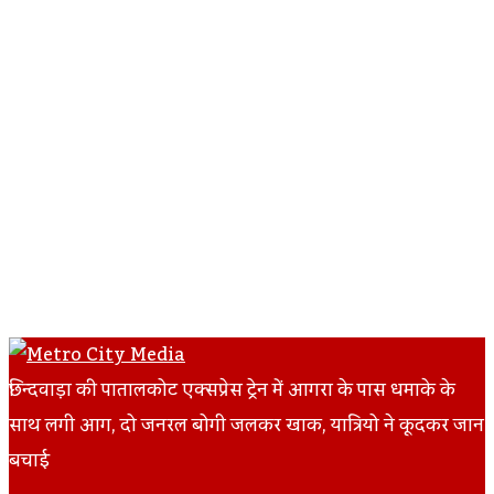
छिन्दवाड़ा की पातालकोट एक्सप्रेस ट्रेन में आगरा के पास धमाके के
साथ लगी आग, दो जनरल बोगी जलकर खाक, यात्रियो ने कूदकर जान
बचाई