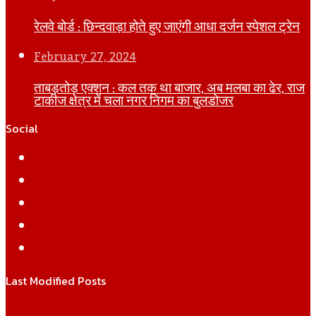
रेलवे बोर्ड : छिन्दवाड़ा होते हुए जाएंगी आधा दर्जन स्पेशल ट्रेन
February 27, 2024
ताबड़तोड़ एक्शन : कल तक था बाजार, अब मलबा का ढेर, राज
टाकीज क्षेत्र में चला नगर निगम का बुलडोजर
Social
Facebook
Twitter
YouTube
Instagram
WhatsApp
Last Modified Posts