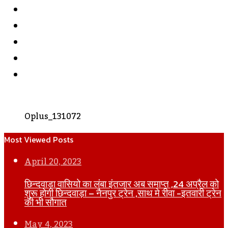
Facebook
Twitter
YouTube
Instagram
WhatsApp
Oplus_131072
Most Viewed Posts
April 20, 2023
छिन्दवाड़ा वासियो का लंबा इंतजार अब समाप्त ,24 अप्रैल को
शुरू होगी छिन्दवाड़ा – नैनपुर ट्रेन ,साथ मे रीवा -इतवारी ट्रेन
की भी सौगात
May 4, 2023