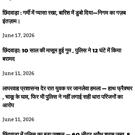
छिंदवाड़ा : गर्मी में प्यासा रखा, बारिश में डुबो दिया—निगम का गज़ब
इंतज़ाम।
June 17, 2026
छिंदवाड़ा: 10 साल की मासूम हुई गुम , पुलिस ने 12 घंटे में किया
बरामद
June 11, 2026
लापरवाह प्रशासन! देर रात युवक पर जानलेवा हमला — हाथ फ्रैक्चर
, चाकू के घाव, फिर भी पुलिस ने नहीं लगाई सही धारा परिजनों का
आरोप
June 11, 2026
छिंदवाड़ा में पुलिस का बड़ा एक्शन — 60 लीटर अवैध शराब जब्त, 5