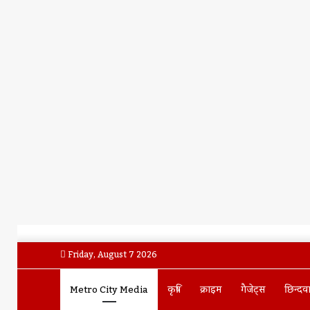
Friday, August 7 2026
Metro City Media
कृषि
क्राइम
गैजेट्स
छिन्दव