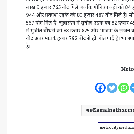
लाख 9 हजार 765 वोट मिले जबकि मोनिका बट्टी को 84 हजा
944 और प्रकाश उइके को 80 हजार 487 वोट मिले हैं। स
567 वोट मिले हैं। जुन्नारदेव में सुनील उइके को 82 हज
में सुजीत चौधरी को 88 हजार 825 और भाजपा के लखन वर्मा
वोट अंतर मात्र 1 हजार 792 वोट से ही जीत पाई है। भाजपा
है।
Metr
#kamalnathxcm