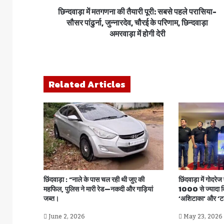
छिन्दवाड़ा में मतगणना की तैयारी पूरी: सबसे पहले परासिया-
सौसर पांढुर्ना, जुन्नारदेव, चौरई के परिणाम, छिन्दवाड़ा
अमरवाड़ा में होगी देरी
Related Articles
छिंदवाड़ा : “नाले के पास चल रही थी जुए की
छिंदवाड़ा में गोदर
महफिल, पुलिस ने मारी रेड—नकदी और गाड़ियां
1000 से ज्यादा कि
जब्त।
‘अशिटाका’ और ‘ट
June 2, 2026
May 23, 2026