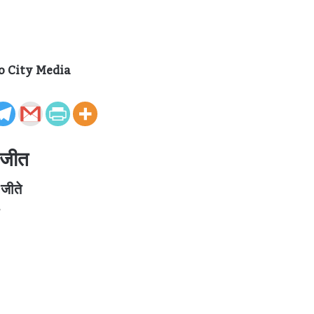
o City Media
ी जीत
जीते