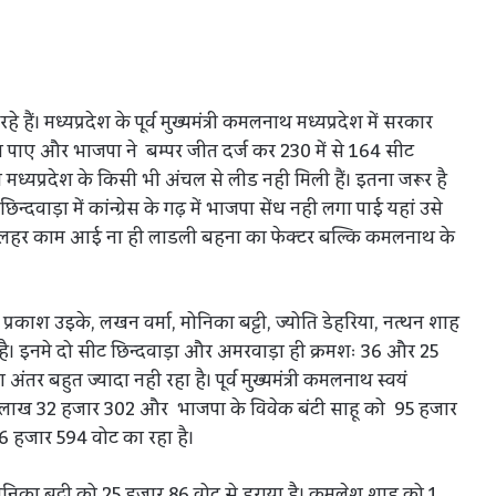
हैं। मध्यप्रदेश के पूर्व मुख्यमंत्री कमलनाथ मध्यप्रदेश में सरकार
पाए और भाजपा ने बम्पर जीत दर्ज कर 230 में से 164 सीट
 को मध्यप्रदेश के किसी भी अंचल से लीड नही मिली हैं। इतना जरूर है
्दवाड़ा में कांन्ग्रेस के गढ़ में भाजपा सेंध नही लगा पाई यहां उसे
कोई लहर काम आई ना ही लाडली बहना का फेक्टर बल्कि कमलनाथ के
, प्रकाश उइके, लखन वर्मा, मोनिका बट्टी, ज्योति डेहरिया, नत्थन शाह
 किया है। इनमे दो सीट छिन्दवाड़ा और अमरवाड़ा ही क्रमशः 36 और 25
अंतर बहुत ज्यादा नही रहा है। पूर्व मुख्यमंत्री कमलनाथ स्वयं
हें 1 लाख 32 हजार 302 और भाजपा के विवेक बंटी साहू को 95 हजार
36 हजार 594 वोट का रहा है।
ोनिका बट्टी को 25 हजार 86 वोट से हराया है। कमलेश शाह को 1