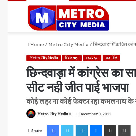
Home
/
Metro City Media
/
छिन्दवाड़ा में कांग्रेस
Metro City Media
छिन्दवाड़ा
मध्यप्रदेश
राजनीति
छिन्दवाड़ा में कांग्रेस का 
सीट नही जीत पाई भाजपा
कोई लहर ना कोई फेक्टर रहा कमलनाथ के 
Send
Metro City Media
December 3, 2023
An
Facebook
Twitter
LinkedIn
Messenger
Share Via Email
Pr
Email
Share