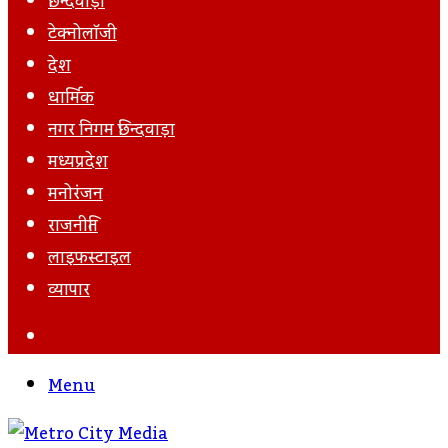
छिन्दवाड़ा
टेक्नोलॉजी
देश
धार्मिक
नगर निगम छिन्दवाड़ा
मध्यप्रदेश
मनोरंजन
राजनीति
लाइफस्टाइल
व्यापार
Search
For
Menu