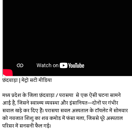
छिंदवाड़ा | मेट्रो सिटी मीडिया
मध्य प्रदेश के जिला छिंदवाड़ा / परासिया से एक ऐसी घटना सामने
आई है, जिसने स्वास्थ्य व्यवस्था और इंसानियत—दोनों पर गंभीर
सवाल खड़े कर दिए हैं। परासिया सिविल अस्पताल के टॉयलेट में सोमवार
को नवजात शिशु का शव कमोड में फंसा मिला, जिससे पूरे अस्पताल
परिसर में सनसनी फैल गई।