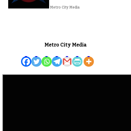
Metro City Media
Metro City Media