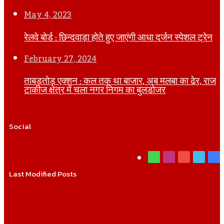
May 4, 2023
रेलवे बोर्ड : छिन्दवाड़ा होते हुए जाएंगी आधा दर्जन स्पेशल ट्रेन
February 27, 2024
ताबड़तोड़ एक्शन : कल तक था बाजार, अब मलबा का ढेर, राज
टाकीज क्षेत्र में चला नगर निगम का बुलडोजर
Social
WhatsApp
Instagram
YouTube
Twitt
Fa
Last Modified Posts