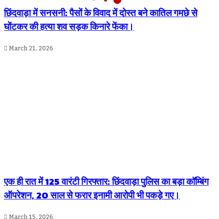
छिंदवाड़ा में सनसनी: पैसों के विवाद में दोस्त बने कातिल गमछे से
घोंटकर की हत्या शव सड़क किनारे फेंका।
March 21, 2026
एक ही रात में 125 वारंटी गिरफ्तार: छिंदवाड़ा पुलिस का बड़ा कॉम्बिंग
ऑपरेशन, 20 साल से फरार इनामी आरोपी भी पकड़े गए।
March 15, 2026