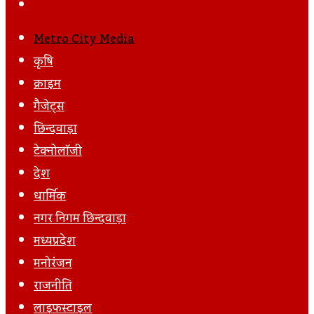
Post
Next
Email
Post
Metro City Media
कृषि
क्राइम
गैजेट्स
छिन्दवाड़ा
टेक्नोलॉजी
देश
धार्मिक
नगर निगम छिन्दवाड़ा
मध्यप्रदेश
मनोरंजन
राजनीति
लाइफस्टाइल