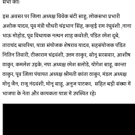
सभा की।
इस अवसर पर जिला अध्यक्ष विवेक बंटी साहू, लोकसभा प्रभारी
अशोक यादव, पूर्व मंत्री चौधरी चंद्रभान सिंह, कन्हई राम रंघुवंशी ,नाना
भाऊ मोहोड, पूर्व विधायक नत्थन शाह कवरेती, पंडित रमेश दुबे,
ताराचंद बावरिया, यात्रा संयोजक शेषराव यादव, सहसंयोजक पंडित
नितिन तिवारी, टीकाराम चंद्रवंशी, उत्तम ठाकुर, सोनू सरसवार, आशीष
ठाकुर, कमलेश उइके, नपा अध्यक्ष रमेश सलोडे, योगेश साहू, कान्ता
ठाकुर, पूर्व ज़िला पंचायत अध्यक्ष श्रीमती कांता ठाकुर, मंडल अध्यक्ष
मोनू जैन, राजू नंदवंशी, मोनू साहू, अनुज पाटकर, सहित बड़ी संख्या में
भाजपा के नेता और कार्यकर्ता यात्रा में उपस्थित रहे।