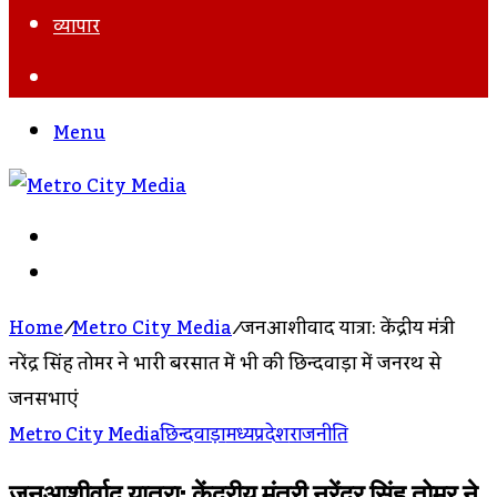
व्यापार
Search
For
Menu
Search
For
Log
In
Home
/
Metro City Media
/
जनआशीर्वाद यात्रा: केंद्रीय मंत्री
नरेंद्र सिंह तोमर ने भारी बरसात में भी की छिन्दवाड़ा में जनरथ से
जनसभाएं
Metro City Media
छिन्दवाड़ा
मध्यप्रदेश
राजनीति
जनआशीर्वाद यात्रा: केंद्रीय मंत्री नरेंद्र सिंह तोमर ने