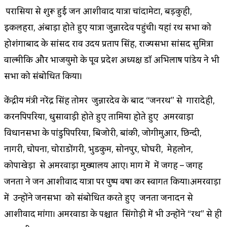
परासिया से शुरू हुई जन आशीर्वाद यात्रा चांदामेटा, बड़कुही,
इकलहरा, अंबाड़ा होते हुए यात्रा जुन्नारदेव पहुंची। यहां रथ सभा को
होशंगाबाद के सांसद राव उदय प्रताप सिंह, राज्यसभा सांसद सुमित्रा
वाल्मीकि और भाजयुमो के पूर्व प्रदेश अध्यक्ष डॉ अभिलाष पांडेय ने भी
सभा को संबोधित किया।
केंद्रीय मंत्री नरेंद्र सिंह तोमर जुन्नारदेव के बाद “जनरथ” से गारादेही,
करनपिपरिया, धुसावाड़ी होते हुए तामिया होते हुए अमरवाड़ा
विधानसभा के पांडुपिपरिया, बिजोरी, बांकी, जोगीमुआर, छिन्दी,
नागरी, चोपना, चोराडोंगरी, भुडकुम, सोनपुर, घोघरी, मेहलोन,
कोपाखेड़ा से अमरवाड़ा मुख्यालय आए। मार्ग में में जगह – जगह
जनता ने जन आशीर्वाद यात्रा पर पुष्प वर्षा कर स्वागत किया।अमरवाड़ा
में उन्होंने जनसभा को संबोधित करते हुए जनता जनार्दन से
आशीर्वाद मांगा। अमरवाडा के पश्चात सिंगोड़ी में भी उन्होंने “रथ” से ही