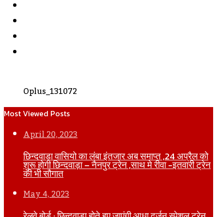
Twitter
YouTube
Instagram
WhatsApp
Oplus_131072
Most Viewed Posts
April 20, 2023
छिन्दवाड़ा वासियो का लंबा इंतजार अब समाप्त ,24 अप्रैल को
शुरू होगी छिन्दवाड़ा – नैनपुर ट्रेन ,साथ मे रीवा -इतवारी ट्रेन
की भी सौगात
May 4, 2023
रेलवे बोर्ड : छिन्दवाड़ा होते हुए जाएंगी आधा दर्जन स्पेशल ट्रेन