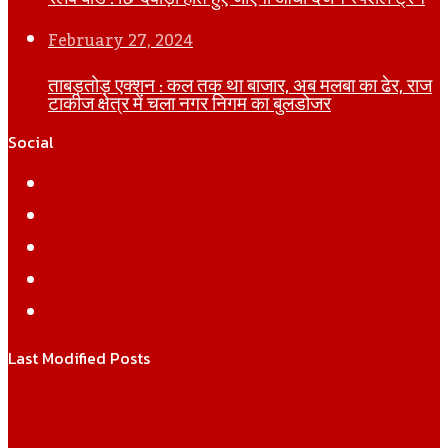
February 27, 2024
ताबड़तोड़ एक्शन : कल तक था बाजार, अब मलबा का ढेर, राज
टाकीज क्षेत्र में चला नगर निगम का बुलडोजर
Social
Facebook
Twitter
YouTube
Instagram
WhatsApp
Last Modified Posts