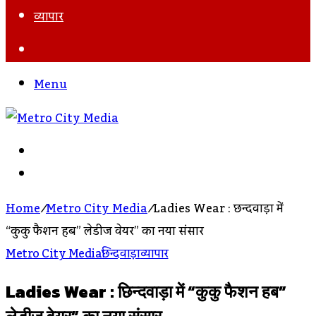
व्यापार
Search
For
Menu
Search
For
Log
In
Home
/
Metro City Media
/
Ladies Wear : छिन्दवाड़ा में
“कुकु फैशन हब” लेडीज वेयर” का नया संसार
Metro City Media
छिन्दवाड़ा
व्यापार
Ladies Wear : छिन्दवाड़ा में “कुकु फैशन हब”