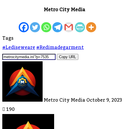
Metro City Media
Tags
#lediseweare
#redimadegarment
Copy URL
Send
An
Email
Metro City Media
October 9, 2023
190