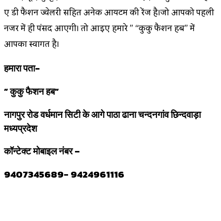
ए डी फैशन ज्वेलरी सहित अनेक आयटम की रेंज है।जो आपको पहली
नजर में ही पंसद आएगी। तो आइए हमारे ” “कुकु फैशन हब” में
आपका स्वागत है।
हमारा पता-
” कुकु फैशन हब”
नागपुर रोड वर्धमान सिटी के आगे पाठा ढाना चन्दनगांव छिन्दवाड़ा
मध्यप्रदेश
कॉन्टेक्ट मोबाइल नंबर –
9407345689- 9424961116