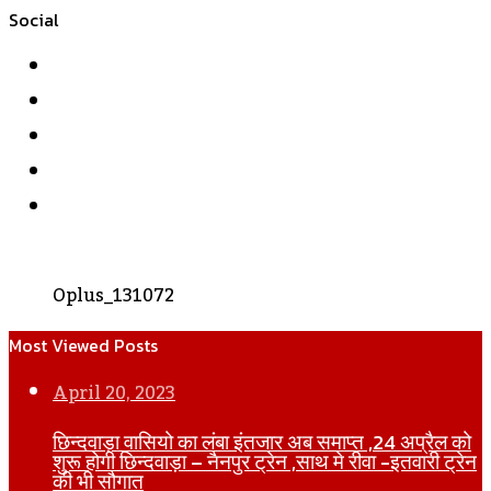
Social
Facebook
Twitter
YouTube
Instagram
WhatsApp
Oplus_131072
Most Viewed Posts
April 20, 2023
छिन्दवाड़ा वासियो का लंबा इंतजार अब समाप्त ,24 अप्रैल को
शुरू होगी छिन्दवाड़ा – नैनपुर ट्रेन ,साथ मे रीवा -इतवारी ट्रेन
की भी सौगात