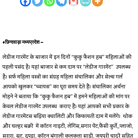
♦छिन्दवाड़ा मध्यप्रदेश –
लेडीज गारमेंट के बाजार में इन दिनों “कुकु फैशन हब” महिलाओं की
पहली पसंद है। यहां बाजार से कम दाम पर “लेडीज गारमेंट” उपलब्ध
है। सिर्फ महिला वस्त्रों का संग्रह महिला संचालिका और सेल्स गर्ल
आपको खुलकर “च्वायस” का पूरा समय देते हैं। संचालिका अर्चना
मोहने ने बताया कि “कुकु फैशन हब” में हमने महिलाओं की मांग पर
केवल लेडीज गारमेंट उपलब्ध कराए हैं। यहां आपको सभी प्रकार के
लेडीज गारमेंटस बढ़िया क्वालिटी और किफायती दाम में मिलेंगे। थोक
और चिल्हर बिक्री में कॉटन नाइटी, लेगिंस,सिगार पेंट,फैंसी कुर्ते,,प्लाजो,
सरारा, सूट, दुपट्टा, कॉटन बंगाली कलकत्ता साड़ी, जयपुरी चादरें सहित