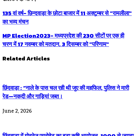
135 वां वर्ष- छिन्दवाड़ा के छोटा बाजार में 11 अक्टूम्बर से "रामलीला"
का भव्य मंचन
MP Election2023- मध्यप्रदेश की 230 सीटों पर एक ही
चरण में 17 नवम्बर को मतदान, 3 दिसम्बर को "परिणाम"
Related Articles
छिंदवाड़ा : “नाले के पास चल रही थी जुए की महफिल, पुलिस ने मारी
रेड—नकदी और गाड़ियां जब्त।
June 2, 2026
छिंदवाड़ा में गोदरेज एग्रोवेट का बड़ा कृषि आयोजन, 1000 से ज्यादा