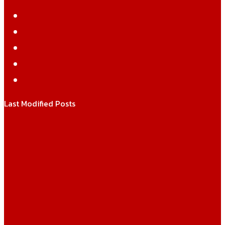
Facebook
Twitter
YouTube
Instagram
WhatsApp
Last Modified Posts