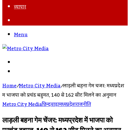
व्यापार
Search
For
Menu
Search
For
Log
In
Home
/
Metro City Media
/
लाड़ली बहना गेम चेंजर: मध्यप्रदेश
में भाजपा को प्रचंड बहुमत, 140 से 162 सीट मिलने का अनुमान
Metro City Media
छिन्दवाड़ा
मध्यप्रदेश
राजनीति
लाड़ली बहना गेम चेंजर: मध्यप्रदेश में भाजपा को