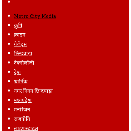
Post
Next
Email
Post
Metro City Media
कृषि
क्राइम
गैजेट्स
छिन्दवाड़ा
टेक्नोलॉजी
देश
धार्मिक
नगर निगम छिन्दवाड़ा
मध्यप्रदेश
मनोरंजन
राजनीति
लाइफस्टाइल