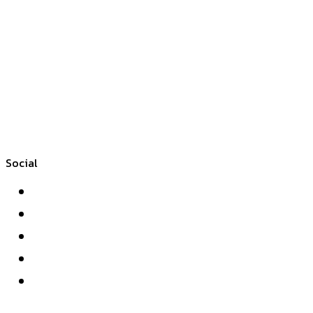
Social
Facebook
Twitter
YouTube
Instagram
WhatsApp