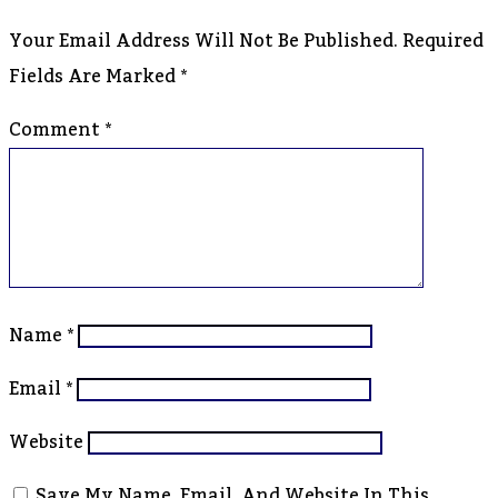
Your Email Address Will Not Be Published.
Required
Fields Are Marked
*
Comment
*
Name
*
Email
*
Website
Save My Name, Email, And Website In This