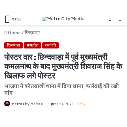
Log
S
Menu
In
F
Home
/
छिन्दवाड़ा
छिन्दवाड़ा
मध्यप्रदेश
राजनीति
पोस्टर वार : छिन्दवाड़ा में पूर्व मुख्यमंत्री
कमलनाथ के बाद मुख्यमंत्री शिवराज सिंह के
खिलाफ लगे पोस्टर
भाजपा ने कोतवाली थाना में दिया धरना, कार्रवाई की रखी
मांग
Send
Metro City Media
June 27, 2023
552
An
Email