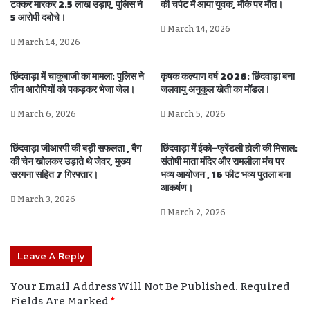
टक्कर मारकर 2.5 लाख उड़ाए, पुलिस ने
की चपेट में आया युवक, मौके पर मौत।
5 आरोपी दबोचे।
March 14, 2026
March 14, 2026
छिंदवाड़ा में चाकूबाजी का मामला: पुलिस ने
कृषक कल्याण वर्ष 2026: छिंदवाड़ा बना
तीन आरोपियों को पकड़कर भेजा जेल।
जलवायु अनुकूल खेती का मॉडल।
March 6, 2026
March 5, 2026
छिंदवाड़ा जीआरपी की बड़ी सफलता , बैग
छिंदवाड़ा में ईको-फ्रेंडली होली की मिसाल:
की चेन खोलकर उड़ाते थे जेवर, मुख्य
संतोषी माता मंदिर और रामलीला मंच पर
सरगना सहित 7 गिरफ्तार।
भव्य आयोजन , 16 फीट भव्य पुतला बना
आकर्षण।
March 3, 2026
March 2, 2026
Leave A Reply
Your Email Address Will Not Be Published.
Required
Fields Are Marked
*