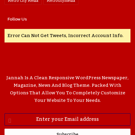
Metro City Media
Metrocitymedia
Follow Us
Error Can Not Get Tweets, Incorrect Account Info.
Jannah Is A Clean Responsive WordPress Newspaper,
Magazine, News And Blog Theme. Packed With
Options That Allow You To Completely Customize
Your Website To Your Needs.
Enter
Your
Email