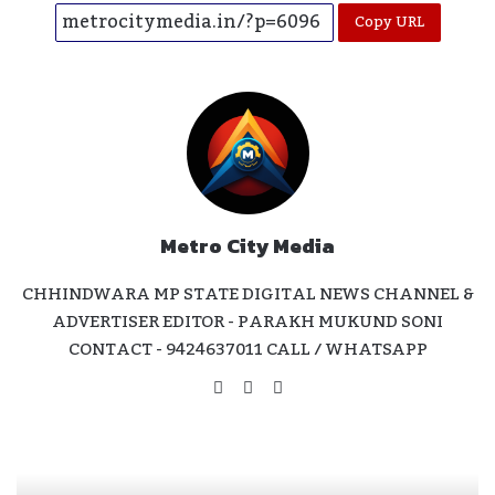
Copy URL
Metro City Media
CHHINDWARA MP STATE DIGITAL NEWS CHANNEL &
ADVERTISER EDITOR - PARAKH MUKUND SONI
CONTACT - 9424637011 CALL / WHATSAPP
Website
Facebook
Instagram