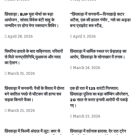
छिंदवाड़ा : BJP युवा मोर्चा का बड़ा
“छिंदवाड़ा में सनसनी—दिनदहाड़े कटर
आयोजन , सांसद विवेक बंटी साहू के
अटैक, एक की हालत गंभीर , नशे का अड्डा
जन्मदिन पर होगा मेगा रक्तदान शिविर।
बना प्राइवेट बस स्टैंड,
April 28, 2026
April 3, 2026
सिमरिया हादसे के बाद सक्रियता: परिवारों
छिंदवाड़ा में धार्मिक स्थल पर छेड़छाड़ का
से मिले जनप्रतिनिधि,मुआवजा और मदद
आरोप, छिंदवाड़ा के सोनाखार में तनाव।
का ऐलान।
March 24, 2026
March 31, 2026
छिंदवाड़ा में सनसनी: पैसों के विवाद में दोस्त
एक ही रात में 125 वारंटी गिरफ्तार:
बने कातिल गमछे से घोंटकर की हत्या शव
छिंदवाड़ा पुलिस का बड़ा कॉम्बिंग ऑपरेशन,
सड़क किनारे फेंका।
20 साल से फरार इनामी आरोपी भी पकड़े
गए।
March 21, 2026
March 15, 2026
छिंदवाड़ा में फिल्मी अंदाज़ में लूट: कार से
छिंदवाड़ा में दर्दनाक हादसा: देर रात ट्रेन