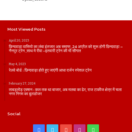
Most Viewed Posts
April 20, 2023
छिन्दवाड़ा वासियो का लंबा इंतजार अब समाप्त ,24 अप्रैल को शुरू होगी छिन्दवाड़ा –
नैनपुर ट्रेन ,साथ मे रीवा -इतवारी ट्रेन की भी सौगात
May 4, 2023
रेलवे बोर्ड : छिन्दवाड़ा होते हुए जाएंगी आधा दर्जन स्पेशल ट्रेन
February 27, 2024
ताबड़तोड़ एक्शन : कल तक था बाजार, अब मलबा का ढेर, राज टाकीज क्षेत्र में चला
नगर निगम का बुलडोजर
Social
Facebook
Twitter
YouTube
Instagram
WhatsApp