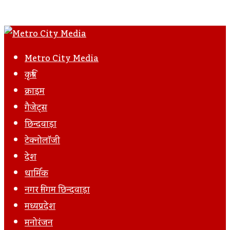
Metro City Media
कृषि
क्राइम
गैजेट्स
छिन्दवाड़ा
टेक्नोलॉजी
देश
धार्मिक
नगर निगम छिन्दवाड़ा
मध्यप्रदेश
मनोरंजन