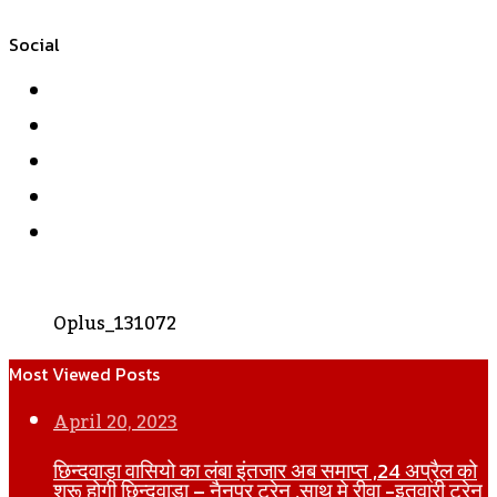
Social
Facebook
Twitter
YouTube
Instagram
WhatsApp
Oplus_131072
Most Viewed Posts
April 20, 2023
छिन्दवाड़ा वासियो का लंबा इंतजार अब समाप्त ,24 अप्रैल को
शुरू होगी छिन्दवाड़ा – नैनपुर ट्रेन ,साथ मे रीवा -इतवारी ट्रेन