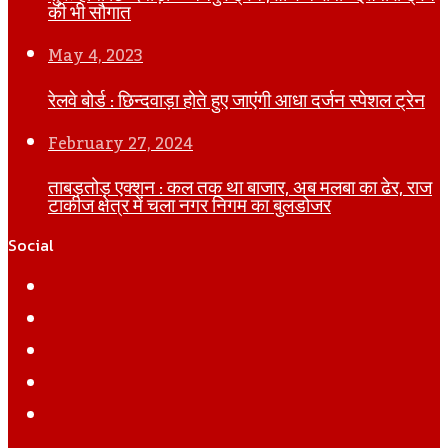
की भी सौगात
May 4, 2023
रेलवे बोर्ड : छिन्दवाड़ा होते हुए जाएंगी आधा दर्जन स्पेशल ट्रेन
February 27, 2024
ताबड़तोड़ एक्शन : कल तक था बाजार, अब मलबा का ढेर, राज
टाकीज क्षेत्र में चला नगर निगम का बुलडोजर
Social
Facebook
Twitter
YouTube
Instagram
WhatsApp