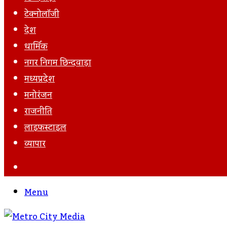
टेक्नोलॉजी
देश
धार्मिक
नगर निगम छिन्दवाड़ा
मध्यप्रदेश
मनोरंजन
राजनीति
लाइफस्टाइल
व्यापार
Search
For
Menu