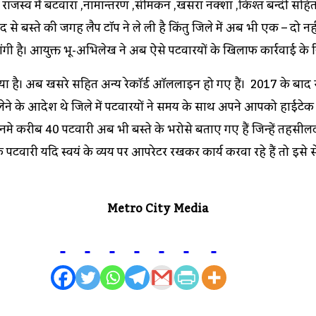
ऱ राजस्व में बटवारा ,नामान्तरण ,सीमकन ,खसरा नक्शा ,किश्त बन्दी स
 बस्ते की जगह लैप टॉप ने ले ली है किंतु जिले में अब भी एक – दो नही दर्
गी है। आयुक्त भू-अभिलेख ने अब ऐसे पटवारियों के खिलाफ कार्रवाई के निर
ा है। अब खसरे सहित अन्य रेकॉर्ड ऑललाइन हो गए हैं। 2017 के बाद से पट
पटॉप लेने के आदेश थे जिले में पटवारियों ने समय के साथ अपने आपको हाईटे
इनमे करीब 40 पटवारी अब भी बस्ते के भरोसे बताए गए हैं जिन्हें तहसीलद
ि पटवारी यदि स्वयं के व्यय पर आपरेटर रखकर कार्य करवा रहे हैं तो इसे 
Metro City Media