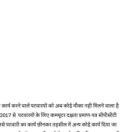
ार्य करने वाले पटवारियों को अब कोई मौका नही मिलने वाला है
2017 से पटवारियों के लिए कम्प्यूटर दक्षता प्रमाण-पत्र सीपीसीटी
नसे पटवारी का कार्य छीनकर तहसील में अन्य कोई कार्य दिया जा