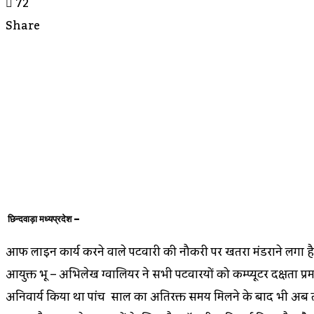
72
Share
Facebook
Twitter
LinkedIn
Messenger
Messenger
WhatsApp
Telegram
Share
Print
Via
Email
छिन्दवाड़ा मध्यप्रदेश –
आफ लाइन कार्य करने वाले पटवारी की नौकरी पर खतरा मंडराने लगा है
आयुक्त भू – अभिलेख ग्वालियर ने सभी पटवारियों को कम्प्यूटर दक्षता प्र
अनिवार्य किया था पांच साल का अतिरिक्त समय मिलने के बाद भी अब तक 