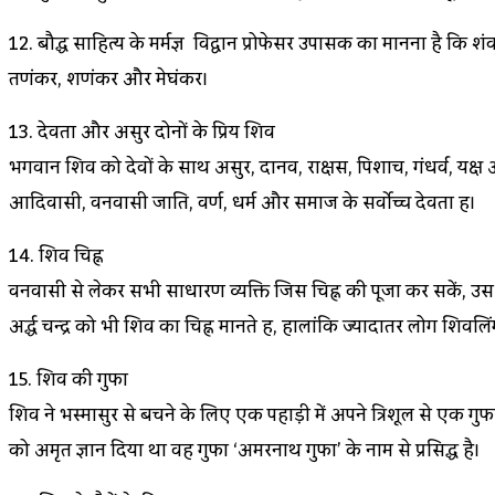
12. बौद्ध साहित्य के मर्मज्ञ विद्वान प्रोफेसर उपासक का मानना है कि शंकर न
तणंकर, शणंकर और मेघंकर।
13. देवता और असुर दोनों के प्रिय शिव
भगवान शिव को देवों के साथ असुर, दानव, राक्षस, पिशाच, गंधर्व, यक्ष 
आदिवासी, वनवासी जाति, वर्ण, धर्म और समाज के सर्वोच्च देवता हैं।
14. शिव चिह्न
वनवासी से लेकर सभी साधारण व्‍यक्ति जिस चिह्न की पूजा कर सकें, उस 
अर्द्ध चन्द्र को भी शिव का चिह्न मानते हैं, हालांकि ज्यादातर लोग शिवल
15. शिव की गुफा
शिव ने भस्मासुर से बचने के लिए एक पहाड़ी में अपने त्रिशूल से एक गु
को अमृत ज्ञान दिया था वह गुफा ‘अमरनाथ गुफा’ के नाम से प्रसिद्ध है।