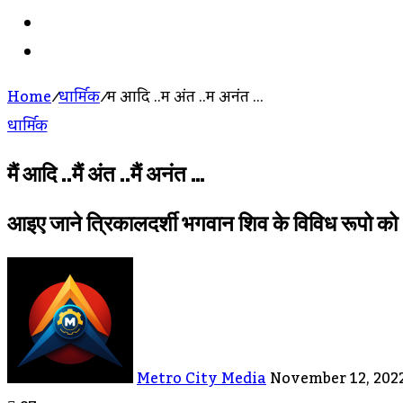
Search
For
Log
In
Home
/
धार्मिक
/
मैं आदि ..मैं अंत ..मैं अनंत …
धार्मिक
मैं आदि ..मैं अंत ..मैं अनंत …
आइए जाने त्रिकालदर्शी भगवान शिव के विविध रूपो को
Send
An
Email
Metro City Media
November 12, 202