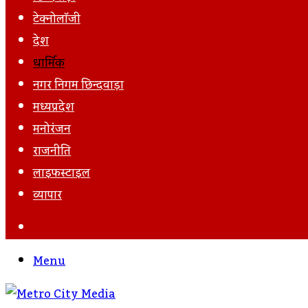
टेक्नोलॉजी
देश
धार्मिक
नगर निगम छिन्दवाड़ा
मध्यप्रदेश
मनोरंजन
राजनीति
लाइफस्टाइल
व्यापार
Search
For
Menu