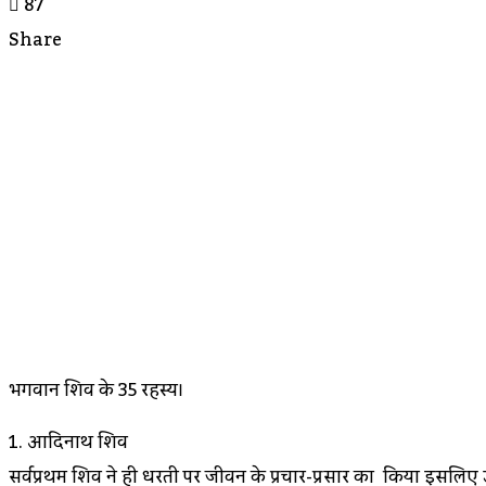
87
Share
Facebook
Twitter
LinkedIn
Messenger
Messenger
WhatsApp
Telegram
Share
Print
Via
Email
भगवान शिव के 35 रहस्य।
1. आदिनाथ शिव
सर्वप्रथम शिव ने ही धरती पर जीवन के प्रचार-प्रसार का किया इसलिए