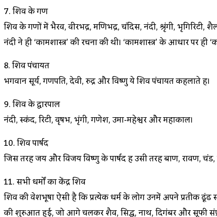
7. शिव के गण
शिव के गणों में भैरव, वीरभद्र, मणिभद्र, चंदिस, नंदी, श्रृंगी, भृगि
नंदी ने ही ‘कामशास्त्र’ की रचना की थी। ‘कामशास्त्र’ के आधार पर ही ‘
8. शिव पंचायत
भगवान सूर्य, गणपति, देवी, रुद्र और विष्णु ये शिव पंचायत कहलाते हैं।
9. शिव के द्वारपाल
नंदी, स्कंद, रिटी, वृषभ, भृंगी, गणेश, उमा-महेश्वर और महाकाल।
10. शिव पार्षद
जिस तरह जय और विजय विष्णु के पार्षद हैं उसी तरह बाण, रावण, चंड, नं
11. सभी धर्मों का केंद्र शिव
शिव की वेशभूषा ऐसी है कि प्रत्येक धर्म के लोग उनमें अपने प्रतीक ढूंढ 
की शुरुआत हुई, जो आगे चलकर शैव, सिद्ध, नाथ, दिगंबर और सूफी संप्रद