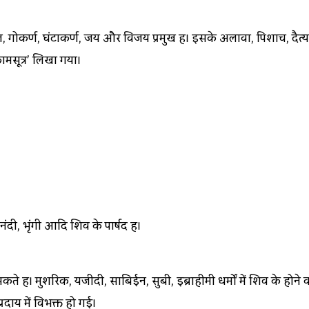
रिटी, शैल, गोकर्ण, घंटाकर्ण, जय और विजय प्रमुख हैं। इसके अलावा, पिश
कामसूत्र’ लिखा गया।
दी, भृंगी आदि शिव के पार्षद हैं।
सकते हैं। मुशरिक, यजीदी, साबिईन, सुबी, इब्राहीमी धर्मों में शिव के होने
ाय में वि‍भक्त हो गई।